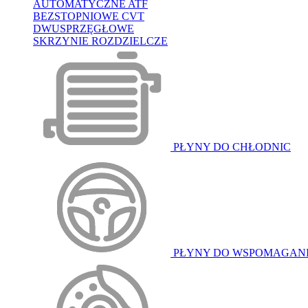
AUTOMATYCZNE ATF
BEZSTOPNIOWE CVT
DWUSPRZĘGŁOWE
SKRZYNIE ROZDZIELCZE
PŁYNY DO CHŁODNIC
PŁYNY DO WSPOMAGAN