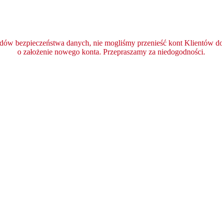
ędów bezpieczeństwa danych, nie mogliśmy przenieść kont Klientów do 
o założenie nowego konta. Przepraszamy za niedogodności.