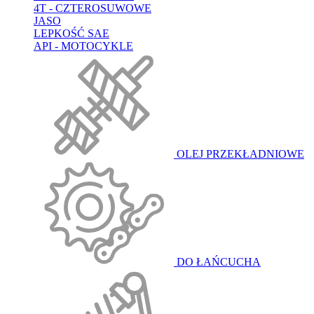
4T - CZTEROSUWOWE
JASO
LEPKOŚĆ SAE
API - MOTOCYKLE
OLEJ PRZEKŁADNIOWE
DO ŁAŃCUCHA