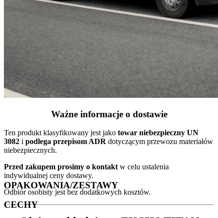
Ważne informacje o dostawie
Ten produkt klasyfikowany jest jako
towar niebezpieczny UN
3082
i
podlega przepisom ADR
dotyczącym przewozu materiałów
niebezpiecznych.
Przed zakupem prosimy o kontakt
w celu ustalenia
indywidualnej ceny dostawy.
OPAKOWANIA/ZESTAWY
Odbiór osobisty jest bez dodatkowych kosztów.
CECHY