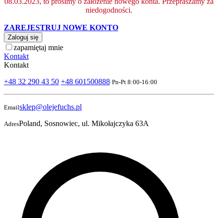
08.03.2023, to prosimy o założenie nowego konta. Przepraszamy za
niedogodności.
ZAREJESTRUJ NOWE KONTO
Zaloguj się
zapamiętaj mnie
Kontakt
Kontakt
+48 32 290 43 50
+48 601500888
Pn-Pt 8:00-16:00
sklep@olejefuchs.pl
Email
Poland, Sosnowiec, ul. Mikołajczyka 63A
Adres