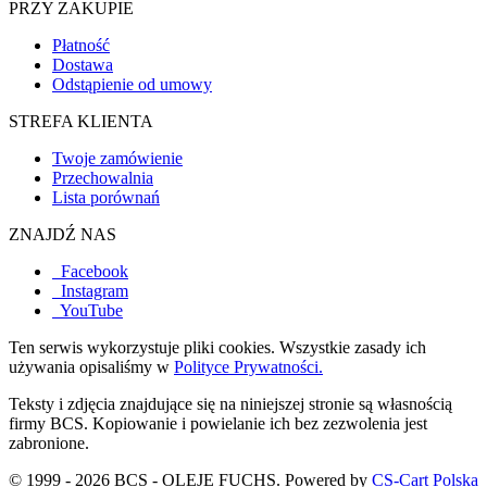
PRZY ZAKUPIE
Płatność
Dostawa
Odstąpienie od umowy
STREFA KLIENTA
Twoje zamówienie
Przechowalnia
Lista porównań
ZNAJDŹ NAS
Facebook
Instagram
YouTube
Ten serwis wykorzystuje pliki cookies. Wszystkie zasady ich
używania opisaliśmy w
Polityce Prywatności.
Teksty i zdjęcia znajdujące się na niniejszej stronie są własnością
firmy BCS. Kopiowanie i powielanie ich bez zezwolenia jest
zabronione.
© 1999 - 2026 BCS - OLEJE FUCHS. Powered by
CS-Cart Polska