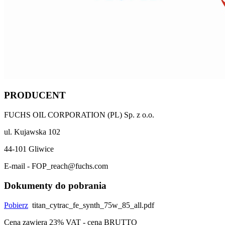
PRODUCENT
FUCHS OIL CORPORATION (PL) Sp. z o.o.
ul. Kujawska 102
44-101 Gliwice
E-mail - FOP_reach@fuchs.com
Dokumenty do pobrania
Pobierz
titan_cytrac_fe_synth_75w_85_all.pdf
Cena zawiera 23% VAT - cena BRUTTO