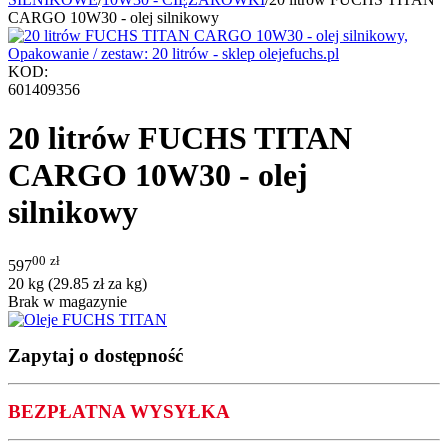
CARGO 10W30 - olej silnikowy
KOD:
601409356
20 litrów FUCHS TITAN
CARGO 10W30 - olej
silnikowy
00
zł
597
20 kg (
29.85
zł
za kg)
Brak w magazynie
Zapytaj o dostępność
BEZPŁATNA WYSYŁKA