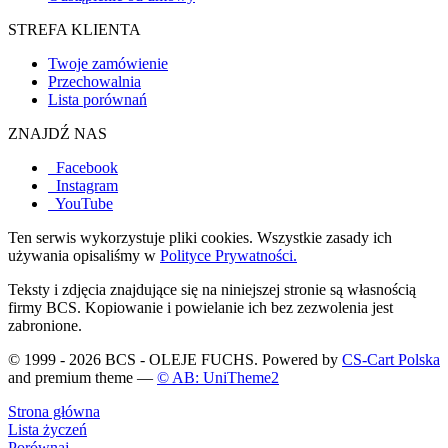
STREFA KLIENTA
Twoje zamówienie
Przechowalnia
Lista porównań
ZNAJDŹ NAS
Facebook
Instagram
YouTube
Ten serwis wykorzystuje pliki cookies. Wszystkie zasady ich
używania opisaliśmy w
Polityce Prywatności.
Teksty i zdjęcia znajdujące się na niniejszej stronie są własnością
firmy BCS. Kopiowanie i powielanie ich bez zezwolenia jest
zabronione.
© 1999 - 2026 BCS - OLEJE FUCHS. Powered by
CS-Cart Polska
and premium theme —
© AB: UniTheme2
Strona główna
Lista życzeń
Porównaj