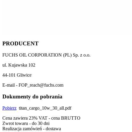
PRODUCENT
FUCHS OIL CORPORATION (PL) Sp. z o.o.
ul. Kujawska 102
44-101 Gliwice
E-mail - FOP_reach@fuchs.com
Dokumenty do pobrania
Pobierz
titan_cargo_10w_30_all.pdf
Cena zawiera 23% VAT - cena BRUTTO
Zwrot towaru - do 30 dni
Realizacja zamówień - dostawa