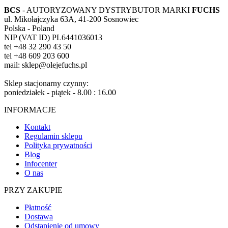
BCS
- AUTORYZOWANY DYSTRYBUTOR MARKI
FUCHS
ul. Mikołajczyka 63A, 41-200 Sosnowiec
Polska - Poland
NIP (VAT ID) PL6441036013
tel +48 32 290 43 50
tel +48 609 203 600
mail: sklep@olejefuchs.pl
Sklep stacjonarny czynny:
poniedziałek - piątek - 8.00 : 16.00
INFORMACJE
Kontakt
Regulamin sklepu
Polityka prywatności
Blog
Infocenter
O nas
PRZY ZAKUPIE
Płatność
Dostawa
Odstąpienie od umowy