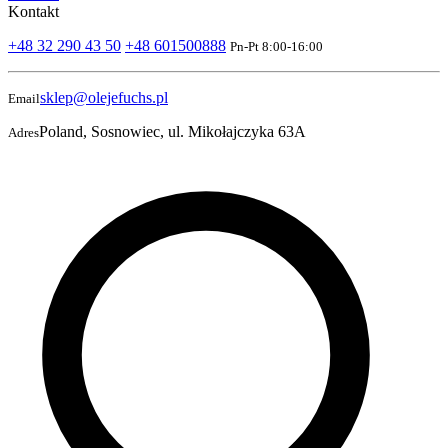
Kontakt
+48 32 290 43 50
+48 601500888
Pn-Pt 8:00-16:00
sklep@olejefuchs.pl
Email
Poland, Sosnowiec, ul. Mikołajczyka 63A
Adres