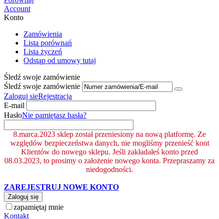
Account
Konto
Zamówienia
Lista porównań
Lista życzeń
Odstąp od umowy tutaj
Śledź swoje zamówienie
Śledź swoje zamówienie
Zaloguj się
Rejestracja
E-mail
Hasło
Nie pamiętasz hasła?
8.marca.2023 sklep został przeniesiony na nową platformę. Ze
względów bezpieczeństwa danych, nie mogliśmy przenieść kont
Klientów do nowego sklepu. Jeśli zakładałeś konto przed
08.03.2023, to prosimy o założenie nowego konta. Przepraszamy za
niedogodności.
ZAREJESTRUJ NOWE KONTO
Zaloguj się
zapamiętaj mnie
Kontakt