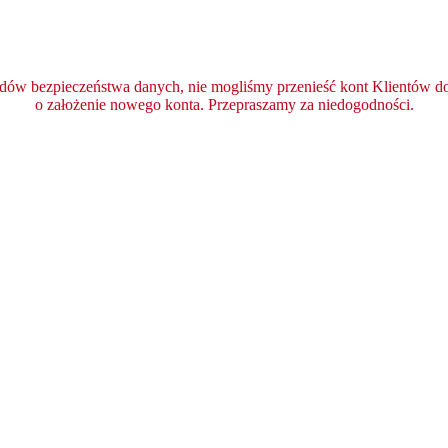
ędów bezpieczeństwa danych, nie mogliśmy przenieść kont Klientów do 
o założenie nowego konta. Przepraszamy za niedogodności.