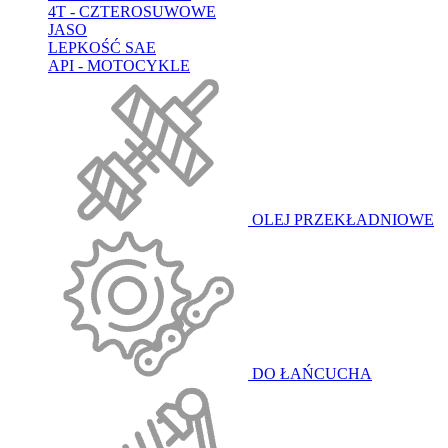
4T - CZTEROSUWOWE
JASO
LEPKOŚĆ SAE
API - MOTOCYKLE
OLEJ PRZEKŁADNIOWE
DO ŁAŃCUCHA