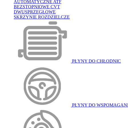
AUTOMATYCZNE ATF
BEZSTOPNIOWE CVT
DWUSPRZĘGŁOWE
SKRZYNIE ROZDZIELCZE
PŁYNY DO CHŁODNIC
PŁYNY DO WSPOMAGAN