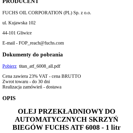
PRODUCENT
FUCHS OIL CORPORATION (PL) Sp. z o.o.
ul. Kujawska 102
44-101 Gliwice
E-mail - FOP_reach@fuchs.com
Dokumenty do pobrania
Pobierz
titan_atf_6008_all.pdf
Cena zawiera 23% VAT - cena BRUTTO
Zwrot towaru - do 30 dni
Realizacja zamówień - dostawa
OPIS
OLEJ PRZEKŁADNIOWY DO
AUTOMATYCZNYCH SKRZYŃ
BIEGÓW
FUCHS ATF 6008
- 1 litr