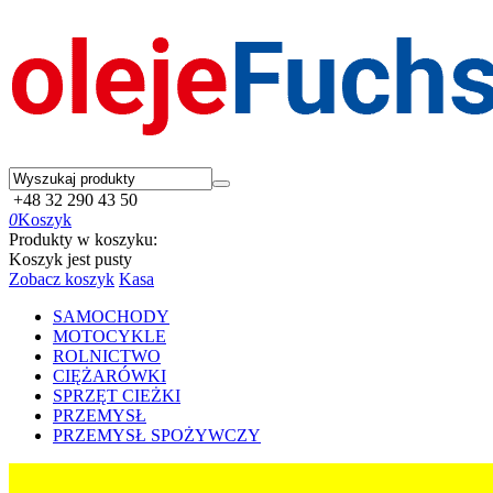
+48 32 290 43 50
0
Koszyk
Produkty w koszyku:
Koszyk jest pusty
Zobacz koszyk
Kasa
SAMOCHODY
MOTOCYKLE
ROLNICTWO
CIĘŻARÓWKI
SPRZĘT CIEŻKI
PRZEMYSŁ
PRZEMYSŁ SPOŻYWCZY