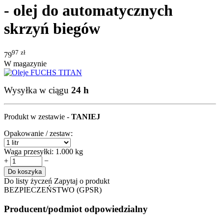
- olej do automatycznych
skrzyń biegów
97
zł
79
W magazynie
Wysyłka w ciągu
24 h
Produkt w zestawie -
TANIEJ
Opakowanie / zestaw:
Waga przesyłki:
1.000 kg
+
−
Do koszyka
Do listy życzeń
Zapytaj o produkt
BEZPIECZEŃSTWO (GPSR)
Producent/podmiot odpowiedzialny