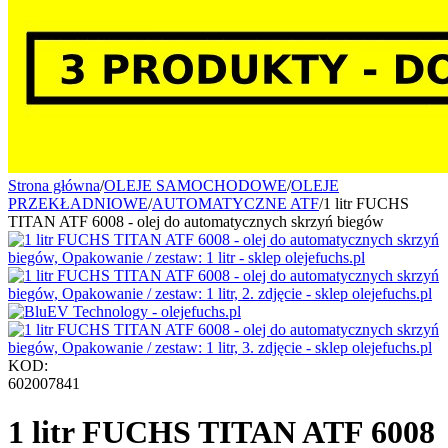
Strona główna
/
OLEJE SAMOCHODOWE
/
OLEJE
PRZEKŁADNIOWE
/
AUTOMATYCZNE ATF
/
1 litr FUCHS
TITAN ATF 6008 - olej do automatycznych skrzyń biegów
KOD:
602007841
1 litr FUCHS TITAN ATF 6008