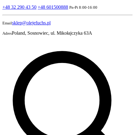
+48 32 290 43 50
+48 601500888
Pn-Pt 8:00-16:00
sklep@olejefuchs.pl
Email
Poland, Sosnowiec, ul. Mikołajczyka 63A
Adres