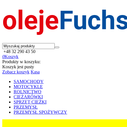
+48 32 290 43 50
0
Koszyk
Produkty w koszyku:
Koszyk jest pusty
Zobacz koszyk
Kasa
SAMOCHODY
MOTOCYKLE
ROLNICTWO
CIĘŻARÓWKI
SPRZĘT CIEŻKI
PRZEMYSŁ
PRZEMYSŁ SPOŻYWCZY