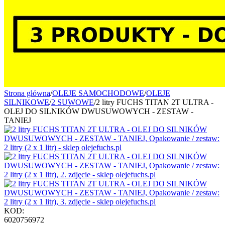
Strona główna
/
OLEJE SAMOCHODOWE
/
OLEJE
SILNIKOWE
/
2 SUWOWE
/
2 litry FUCHS TITAN 2T ULTRA -
OLEJ DO SILNIKÓW DWUSUWOWYCH - ZESTAW -
TANIEJ
KOD:
6020756972