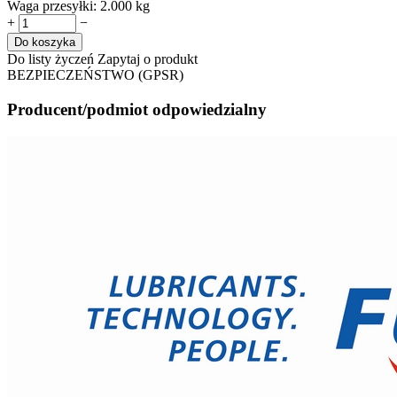
Waga przesyłki:
2.000 kg
+
−
Do koszyka
Do listy życzeń
Zapytaj o produkt
BEZPIECZEŃSTWO (GPSR)
Producent/podmiot odpowiedzialny