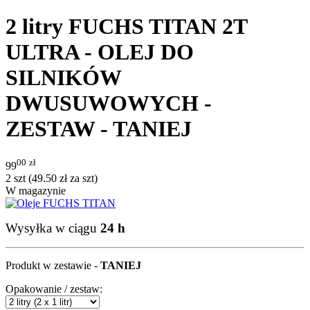
2 litry FUCHS TITAN 2T
ULTRA - OLEJ DO
SILNIKÓW
DWUSUWOWYCH -
ZESTAW - TANIEJ
00
zł
99
2 szt (
49.50
zł
za szt)
W magazynie
Wysyłka w ciągu
24 h
Produkt w zestawie -
TANIEJ
Opakowanie / zestaw: