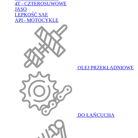
4T - CZTEROSUWOWE
JASO
LEPKOŚĆ SAE
API - MOTOCYKLE
OLEJ PRZEKŁADNIOWE
DO ŁAŃCUCHA