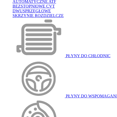
AUTOMATYCZNE ATF
BEZSTOPNIOWE CVT
DWUSPRZĘGŁOWE
SKRZYNIE ROZDZIELCZE
PŁYNY DO CHŁODNIC
PŁYNY DO WSPOMAGAN