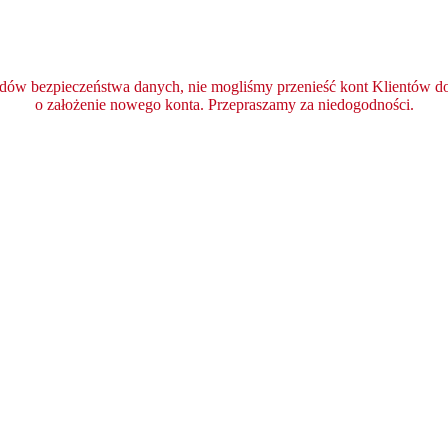
ędów bezpieczeństwa danych, nie mogliśmy przenieść kont Klientów do 
o założenie nowego konta. Przepraszamy za niedogodności.