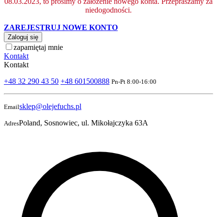
08.03.2023, to prosimy o założenie nowego konta. Przepraszamy za
niedogodności.
ZAREJESTRUJ NOWE KONTO
Zaloguj się
zapamiętaj mnie
Kontakt
Kontakt
+48 32 290 43 50
+48 601500888
Pn-Pt 8:00-16:00
sklep@olejefuchs.pl
Email
Poland, Sosnowiec, ul. Mikołajczyka 63A
Adres