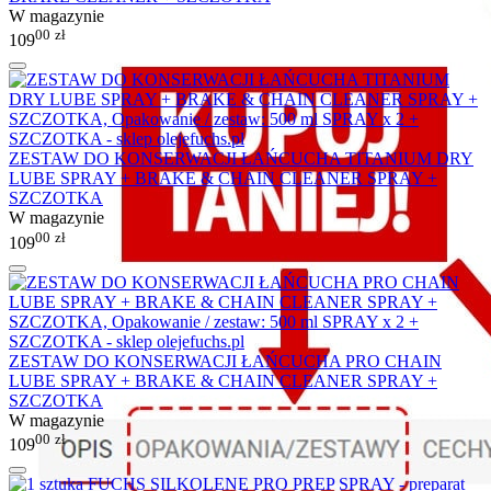
W magazynie
00
zł
109
ZESTAW DO KONSERWACJI ŁAŃCUCHA TITANIUM DRY
LUBE SPRAY + BRAKE & CHAIN CLEANER SPRAY +
SZCZOTKA
W magazynie
00
zł
109
ZESTAW DO KONSERWACJI ŁAŃCUCHA PRO CHAIN
LUBE SPRAY + BRAKE & CHAIN CLEANER SPRAY +
SZCZOTKA
W magazynie
00
zł
109