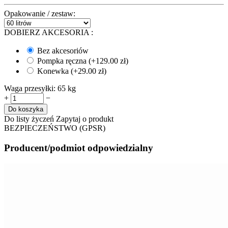
Opakowanie / zestaw:
DOBIERZ AKCESORIA
:
Bez akcesoriów
Pompka ręczna (+
129.00
zł
)
Konewka (+
29.00
zł
)
Waga przesyłki:
65 kg
+
−
Do koszyka
Do listy życzeń
Zapytaj o produkt
BEZPIECZEŃSTWO (GPSR)
Producent/podmiot odpowiedzialny