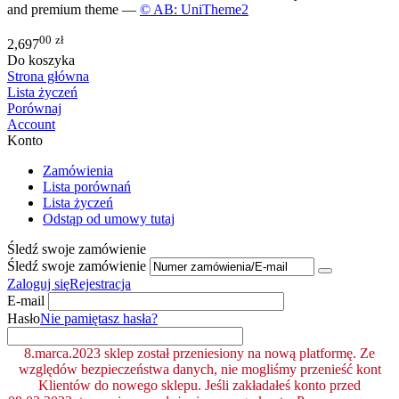
and premium theme —
© AB: UniTheme2
00
zł
2,697
Do koszyka
Strona główna
Lista życzeń
Porównaj
Account
Konto
Zamówienia
Lista porównań
Lista życzeń
Odstąp od umowy tutaj
Śledź swoje zamówienie
Śledź swoje zamówienie
Zaloguj się
Rejestracja
E-mail
Hasło
Nie pamiętasz hasła?
8.marca.2023 sklep został przeniesiony na nową platformę. Ze
względów bezpieczeństwa danych, nie mogliśmy przenieść kont
Klientów do nowego sklepu. Jeśli zakładałeś konto przed