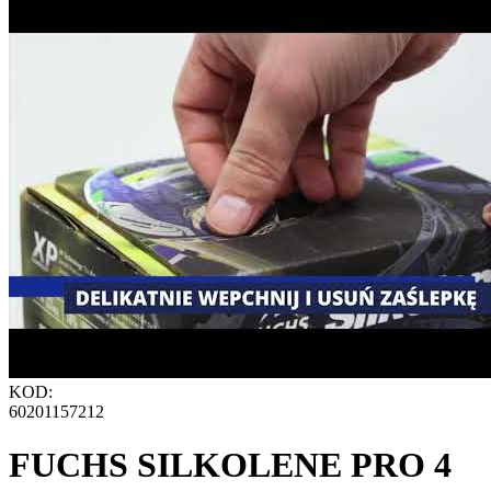
KOD:
60201157212
FUCHS SILKOLENE PRO 4