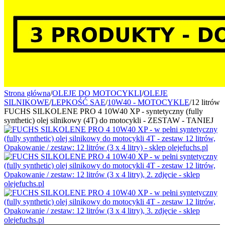
Strona główna
/
OLEJE DO MOTOCYKLI
/
OLEJE
SILNIKOWE
/
LEPKOŚĆ SAE
/
10W40 - MOTOCYKLE
/
12 litrów
FUCHS SILKOLENE PRO 4 10W40 XP - syntetyczny (fully
synthetic) olej silnikowy (4T) do motocykli - ZESTAW - TANIEJ