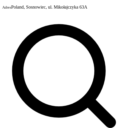
Poland, Sosnowiec, ul. Mikołajczyka 63A
Adres