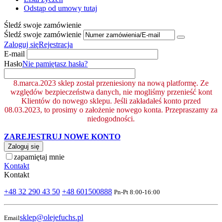
Odstąp od umowy tutaj
Śledź swoje zamówienie
Śledź swoje zamówienie
Zaloguj się
Rejestracja
E-mail
Hasło
Nie pamiętasz hasła?
8.marca.2023 sklep został przeniesiony na nową platformę. Ze
względów bezpieczeństwa danych, nie mogliśmy przenieść kont
Klientów do nowego sklepu. Jeśli zakładałeś konto przed
08.03.2023, to prosimy o założenie nowego konta. Przepraszamy za
niedogodności.
ZAREJESTRUJ NOWE KONTO
Zaloguj się
zapamiętaj mnie
Kontakt
Kontakt
+48 32 290 43 50
+48 601500888
Pn-Pt 8:00-16:00
sklep@olejefuchs.pl
Email