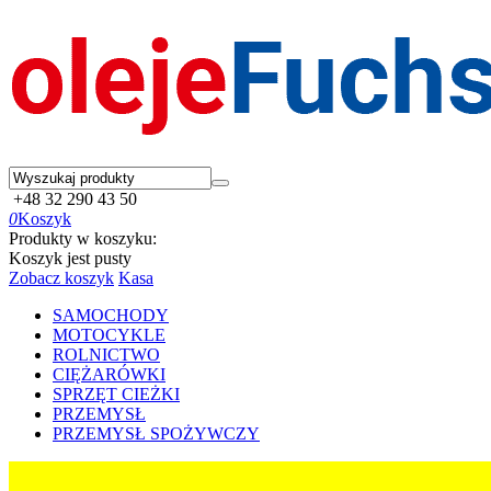
+48 32 290 43 50
0
Koszyk
Produkty w koszyku:
Koszyk jest pusty
Zobacz koszyk
Kasa
SAMOCHODY
MOTOCYKLE
ROLNICTWO
CIĘŻARÓWKI
SPRZĘT CIEŻKI
PRZEMYSŁ
PRZEMYSŁ SPOŻYWCZY