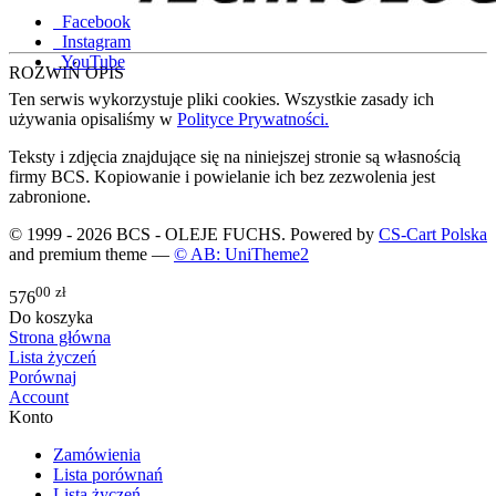
Facebook
Instagram
YouTube
ROZWIŃ OPIS
Ten serwis wykorzystuje pliki cookies. Wszystkie zasady ich
używania opisaliśmy w
Polityce Prywatności.
Teksty i zdjęcia znajdujące się na niniejszej stronie są własnością
firmy BCS. Kopiowanie i powielanie ich bez zezwolenia jest
zabronione.
© 1999 - 2026 BCS - OLEJE FUCHS. Powered by
CS-Cart Polska
and premium theme —
© AB: UniTheme2
00
zł
576
Do koszyka
Strona główna
Lista życzeń
Porównaj
Account
Konto
Zamówienia
Lista porównań
Lista życzeń