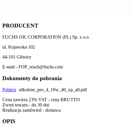
PRODUCENT
FUCHS OIL CORPORATION (PL) Sp. z o.o.
ul. Kujawska 102
44-101 Gliwice
E-mail - FOP_reach@fuchs.com
Dokumenty do pobrania
Pobierz
silkolene_pro_4_10w_40_xp_all.pdf
Cena zawiera 23% VAT - cena BRUTTO
Zwrot towaru - do 30 dni
Realizacja zamówień - dostawa
OPIS