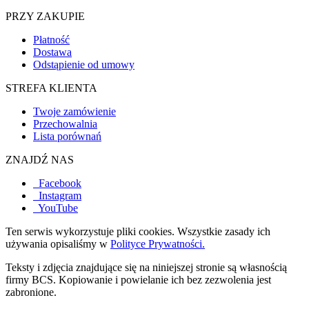
PRZY ZAKUPIE
Płatność
Dostawa
Odstąpienie od umowy
STREFA KLIENTA
Twoje zamówienie
Przechowalnia
Lista porównań
ZNAJDŹ NAS
Facebook
Instagram
YouTube
Ten serwis wykorzystuje pliki cookies. Wszystkie zasady ich
używania opisaliśmy w
Polityce Prywatności.
Teksty i zdjęcia znajdujące się na niniejszej stronie są własnością
firmy BCS. Kopiowanie i powielanie ich bez zezwolenia jest
zabronione.