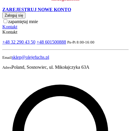
ZAREJESTRUJ NOWE KONTO
Zaloguj się
zapamiętaj mnie
Kontakt
Kontakt
+48 32 290 43 50
+48 601500888
Pn-Pt 8:00-16:00
sklep@olejefuchs.pl
Email
Poland, Sosnowiec, ul. Mikołajczyka 63A
Adres