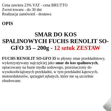
Cena zawiera 23% VAT - cena BRUTTO
Zwrot towaru - do 30 dni
Realizacja zamówień - dostawa
OPIS
SMAR DO KOS
SPALINOWYCH
FUCHS RENOLIT SO-
GFO 35
– 200g -
12 sztuk ZESTAW
FUCHS RENOLIT SO-GFO 35
to płynny smar przekładniowy,
wykorzystywany najczęściej jako
smar do kos spalinowych
,
opracowany na bazie mydła sodowego, przeznaczony do
wysokoobciążonych przekładni, w tym przekładni kątowych,
motoreduktorów, sprzęgieł zębatych, które nie są szczelnie
obudowane.