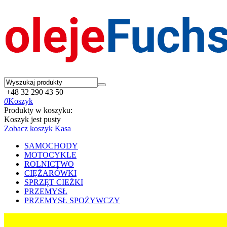
+48 32 290 43 50
0
Koszyk
Produkty w koszyku:
Koszyk jest pusty
Zobacz koszyk
Kasa
SAMOCHODY
MOTOCYKLE
ROLNICTWO
CIĘŻARÓWKI
SPRZĘT CIEŻKI
PRZEMYSŁ
PRZEMYSŁ SPOŻYWCZY