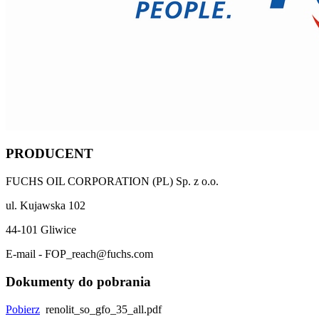
PRODUCENT
FUCHS OIL CORPORATION (PL) Sp. z o.o.
ul. Kujawska 102
44-101 Gliwice
E-mail - FOP_reach@fuchs.com
Dokumenty do pobrania
Pobierz
renolit_so_gfo_35_all.pdf