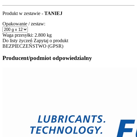
Produkt w zestawie -
TANIEJ
Opakowanie / zestaw:
Waga przesyłki:
2.800 kg
Do listy życzeń
Zapytaj o produkt
BEZPIECZEŃSTWO (GPSR)
Producent/podmiot odpowiedzialny