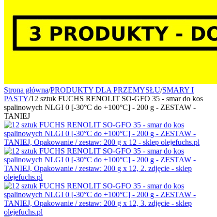
Strona główna
/
PRODUKTY DLA PRZEMYSŁU
/
SMARY I
PASTY
/
12 sztuk FUCHS RENOLIT SO-GFO 35 - smar do kos
spalinowych NLGI 0 [-30°C do +100°C] - 200 g - ZESTAW -
TANIEJ