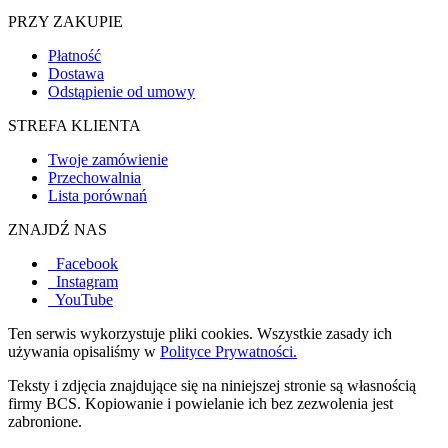
PRZY ZAKUPIE
Płatność
Dostawa
Odstąpienie od umowy
STREFA KLIENTA
Twoje zamówienie
Przechowalnia
Lista porównań
ZNAJDŹ NAS
Facebook
Instagram
YouTube
Ten serwis wykorzystuje pliki cookies. Wszystkie zasady ich
używania opisaliśmy w
Polityce Prywatności.
Teksty i zdjęcia znajdujące się na niniejszej stronie są własnością
firmy BCS. Kopiowanie i powielanie ich bez zezwolenia jest
zabronione.