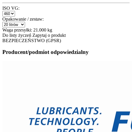
ISO VG:
Opakowanie / zestaw:
Waga przesyłki:
21.000 kg
Do listy życzeń
Zapytaj o produkt
BEZPIECZEŃSTWO (GPSR)
Producent/podmiot odpowiedzialny