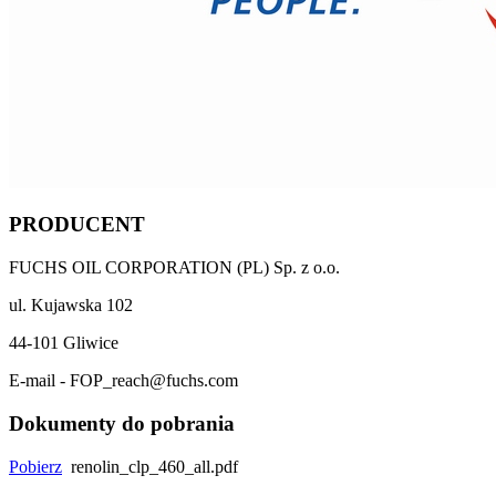
PRODUCENT
FUCHS OIL CORPORATION (PL) Sp. z o.o.
ul. Kujawska 102
44-101 Gliwice
E-mail - FOP_reach@fuchs.com
Dokumenty do pobrania
Pobierz
renolin_clp_460_all.pdf