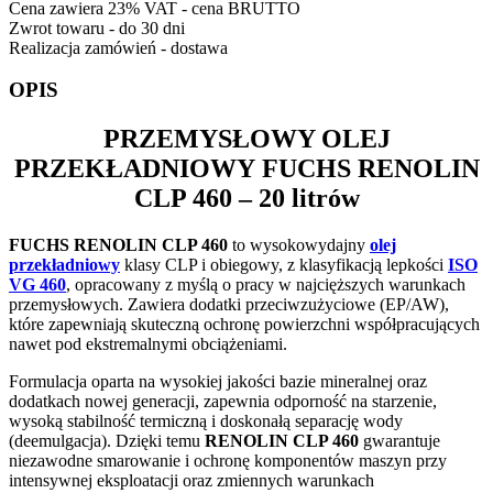
Cena zawiera 23% VAT - cena BRUTTO
Zwrot towaru - do 30 dni
Realizacja zamówień - dostawa
OPIS
PRZEMYSŁOWY OLEJ
PRZEKŁADNIOWY
FUCHS RENOLIN
CLP 460
– 20 litrów
FUCHS RENOLIN CLP 460
to wysokowydajny
olej
przekładniowy
klasy CLP i obiegowy, z klasyfikacją lepkości
ISO
VG 460
, opracowany z myślą o pracy w najcięższych warunkach
przemysłowych. Zawiera dodatki przeciwzużyciowe (EP/AW),
które zapewniają skuteczną ochronę powierzchni współpracujących
nawet pod ekstremalnymi obciążeniami.
Formulacja oparta na wysokiej jakości bazie mineralnej oraz
dodatkach nowej generacji, zapewnia odporność na starzenie,
wysoką stabilność termiczną i doskonałą separację wody
(deemulgacja). Dzięki temu
RENOLIN CLP 460
gwarantuje
niezawodne smarowanie i ochronę komponentów maszyn przy
intensywnej eksploatacji oraz zmiennych warunkach