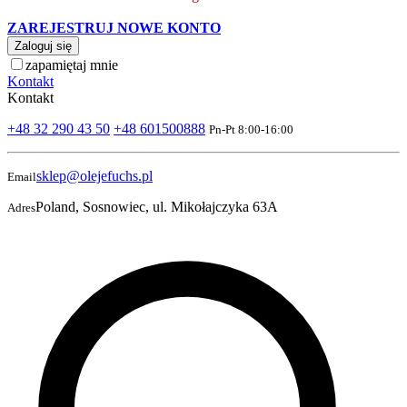
ZAREJESTRUJ NOWE KONTO
Zaloguj się
zapamiętaj mnie
Kontakt
Kontakt
+48 32 290 43 50
+48 601500888
Pn-Pt 8:00-16:00
sklep@olejefuchs.pl
Email
Poland, Sosnowiec, ul. Mikołajczyka 63A
Adres