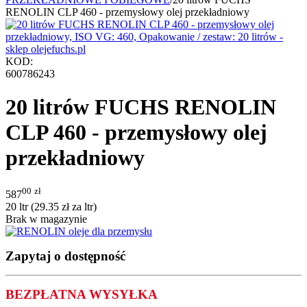
RENOLIN CLP 460 - przemysłowy olej przekładniowy
KOD:
600786243
20 litrów FUCHS RENOLIN
CLP 460 - przemysłowy olej
przekładniowy
00
zł
587
20 ltr (
29.35
zł
za ltr)
Brak w magazynie
Zapytaj o dostępność
BEZPŁATNA WYSYŁKA