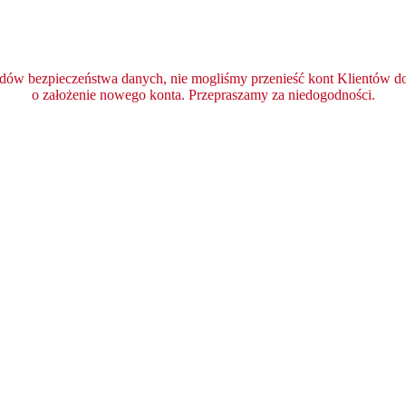
ędów bezpieczeństwa danych, nie mogliśmy przenieść kont Klientów do 
o założenie nowego konta. Przepraszamy za niedogodności.