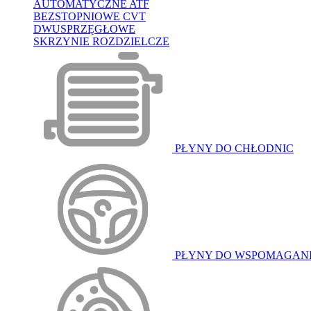
AUTOMATYCZNE ATF
BEZSTOPNIOWE CVT
DWUSPRZĘGŁOWE
SKRZYNIE ROZDZIELCZE
PŁYNY DO CHŁODNIC
PŁYNY DO WSPOMAGAN