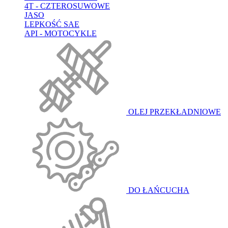
4T - CZTEROSUWOWE
JASO
LEPKOŚĆ SAE
API - MOTOCYKLE
OLEJ PRZEKŁADNIOWE
DO ŁAŃCUCHA