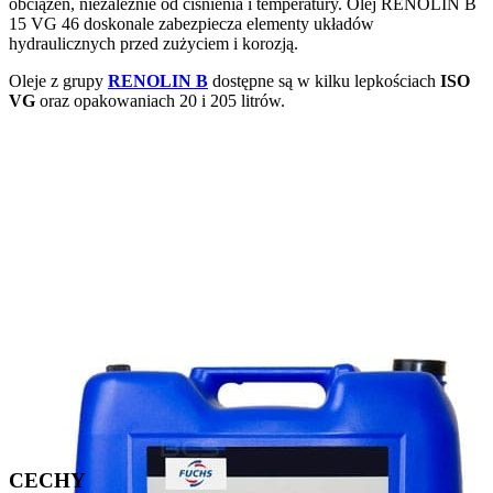
obciążeń, niezależnie od ciśnienia i temperatury. Olej RENOLIN B
15 VG 46 doskonale zabezpiecza elementy układów
hydraulicznych przed zużyciem i korozją.
Oleje z grupy
RENOLIN B
dostępne są w kilku lepkościach
ISO
VG
oraz opakowaniach 20 i 205 litrów.
CECHY