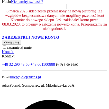
Hasło
Nie pamiętasz hasła?
8.marca.2023 sklep został przeniesiony na nową platformę. Ze
względów bezpieczeństwa danych, nie mogliśmy przenieść kont
Klientów do nowego sklepu. Jeśli zakładałeś konto przed
08.03.2023, to prosimy o założenie nowego konta. Przepraszamy za
niedogodności.
ZAREJESTRUJ NOWE KONTO
Zaloguj się
zapamiętaj mnie
Kontakt
Kontakt
+48 32 290 43 50
+48 601500888
Pn-Pt 8:00-16:00
sklep@olejefuchs.pl
Email
Poland, Sosnowiec, ul. Mikołajczyka 63A
Adres