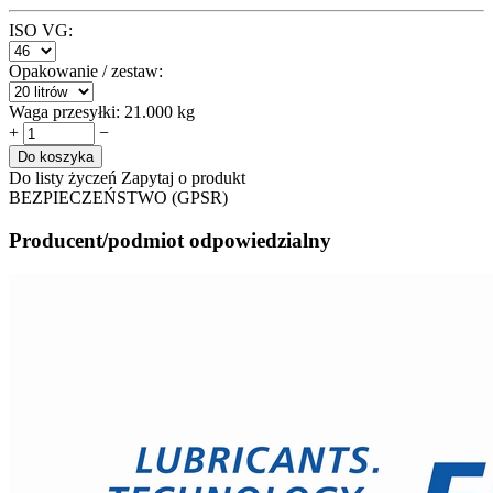
ISO VG:
Opakowanie / zestaw:
Waga przesyłki:
21.000 kg
+
−
Do koszyka
Do listy życzeń
Zapytaj o produkt
BEZPIECZEŃSTWO (GPSR)
Producent/podmiot odpowiedzialny