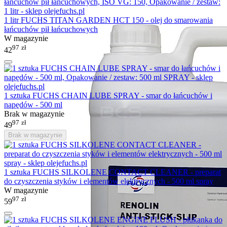
1 litr FUCHS TITAN GARDEN HCT 150 - olej do smarowania
łańcuchów pił łańcuchowych
W magazynie
97
zł
42
1 sztuka FUCHS CHAIN LUBE SPRAY - smar do łańcuchów i
napędów - 500 ml
Brak w magazynie
97
zł
49
Brak w magazynie
1 sztuka FUCHS SILKOLENE CONTACT CLEANER - preparat
do czyszczenia styków i elementów elektrycznych - 500 ml spray
W magazynie
97
zł
59