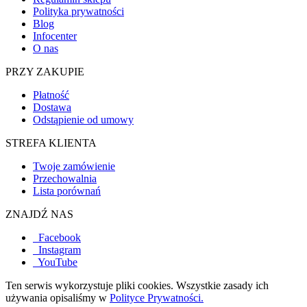
Polityka prywatności
Blog
Infocenter
O nas
PRZY ZAKUPIE
Płatność
Dostawa
Odstąpienie od umowy
STREFA KLIENTA
Twoje zamówienie
Przechowalnia
Lista porównań
ZNAJDŹ NAS
Facebook
Instagram
YouTube
Ten serwis wykorzystuje pliki cookies. Wszystkie zasady ich
używania opisaliśmy w
Polityce Prywatności.