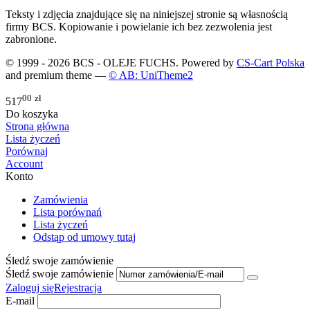
Teksty i zdjęcia znajdujące się na niniejszej stronie są własnością
firmy BCS. Kopiowanie i powielanie ich bez zezwolenia jest
zabronione.
© 1999 - 2026 BCS - OLEJE FUCHS. Powered by
CS-Cart Polska
and premium theme —
© AB: UniTheme2
00
zł
517
Do koszyka
Strona główna
Lista życzeń
Porównaj
Account
Konto
Zamówienia
Lista porównań
Lista życzeń
Odstąp od umowy tutaj
Śledź swoje zamówienie
Śledź swoje zamówienie
Zaloguj się
Rejestracja
E-mail