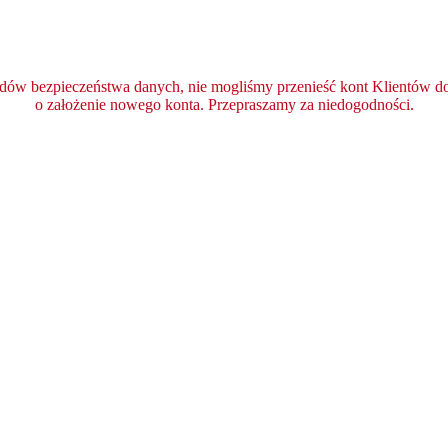
ędów bezpieczeństwa danych, nie mogliśmy przenieść kont Klientów do 
o założenie nowego konta. Przepraszamy za niedogodności.