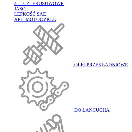
4T - CZTEROSUWOWE
JASO
LEPKOŚĆ SAE
API - MOTOCYKLE
OLEJ PRZEKŁADNIOWE
DO ŁAŃCUCHA