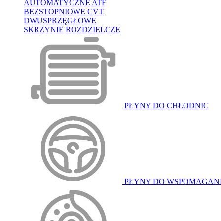
AUTOMATYCZNE ATF
BEZSTOPNIOWE CVT
DWUSPRZĘGŁOWE
SKRZYNIE ROZDZIELCZE
PŁYNY DO CHŁODNIC
PŁYNY DO WSPOMAGAN