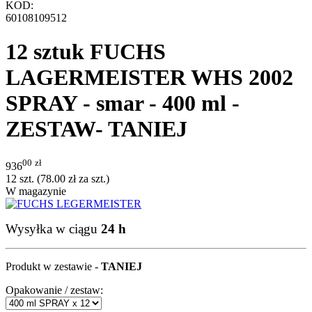
KOD:
60108109512
12 sztuk FUCHS
LAGERMEISTER WHS 2002
SPRAY - smar - 400 ml -
ZESTAW- TANIEJ
00
zł
936
12 szt. (
78.00
zł
za szt.)
W magazynie
Wysyłka w ciągu
24 h
Produkt w zestawie -
TANIEJ
Opakowanie / zestaw: