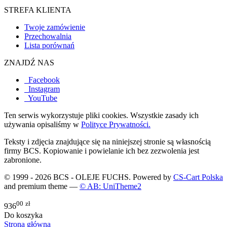
STREFA KLIENTA
Twoje zamówienie
Przechowalnia
Lista porównań
ZNAJDŹ NAS
Facebook
Instagram
YouTube
Ten serwis wykorzystuje pliki cookies. Wszystkie zasady ich
używania opisaliśmy w
Polityce Prywatności.
Teksty i zdjęcia znajdujące się na niniejszej stronie są własnością
firmy BCS. Kopiowanie i powielanie ich bez zezwolenia jest
zabronione.
© 1999 - 2026 BCS - OLEJE FUCHS. Powered by
CS-Cart Polska
and premium theme —
© AB: UniTheme2
00
zł
936
Do koszyka
Strona główna