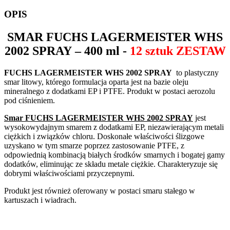
OPIS
SMAR
FUCHS LAGERMEISTER WHS
2002 SPRAY
– 400 ml -
12 sztuk ZESTAW
FUCHS LAGERMEISTER WHS 2002 SPRAY
to plastyczny
smar litowy, którego formulacja oparta jest na bazie oleju
mineralnego z dodatkami EP i PTFE. Produkt w postaci aerozolu
pod ciśnieniem.
Smar
FUCHS LAGERMEISTER WHS 2002 SPRAY
jest
wysokowydajnym smarem z dodatkami EP, niezawierającym metali
ciężkich i związków chloru. Doskonałe właściwości ślizgowe
uzyskano w tym smarze poprzez zastosowanie PTFE, z
odpowiednią kombinacją białych środków smarnych i bogatej gamy
dodatków, eliminując ze składu metale ciężkie. Charakteryzuje się
dobrymi właściwościami przyczepnymi.
Produkt jest również oferowany w postaci smaru stałego w
kartuszach i wiadrach.