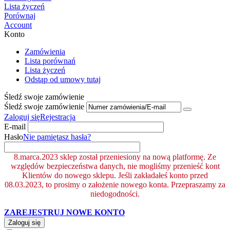
Lista życzeń
Porównaj
Account
Konto
Zamówienia
Lista porównań
Lista życzeń
Odstąp od umowy tutaj
Śledź swoje zamówienie
Śledź swoje zamówienie
Zaloguj się
Rejestracja
E-mail
Hasło
Nie pamiętasz hasła?
8.marca.2023 sklep został przeniesiony na nową platformę. Ze
względów bezpieczeństwa danych, nie mogliśmy przenieść kont
Klientów do nowego sklepu. Jeśli zakładałeś konto przed
08.03.2023, to prosimy o założenie nowego konta. Przepraszamy za
niedogodności.
ZAREJESTRUJ NOWE KONTO
Zaloguj się