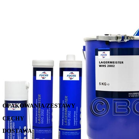
OPAKOWANIA/ZESTAWY
CECHY
DOSTAWA