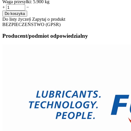
Waga przesyłki:
5.900 kg
+
−
Do koszyka
Do listy życzeń
Zapytaj o produkt
BEZPIECZEŃSTWO (GPSR)
Producent/podmiot odpowiedzialny