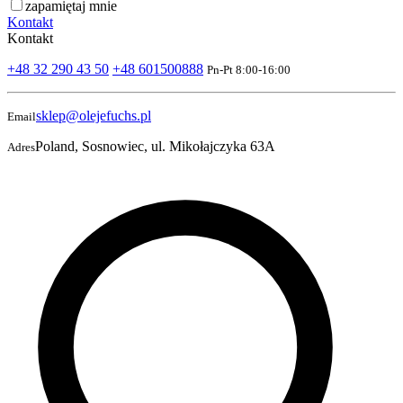
zapamiętaj mnie
Kontakt
Kontakt
+48 32 290 43 50
+48 601500888
Pn-Pt 8:00-16:00
sklep@olejefuchs.pl
Email
Poland, Sosnowiec, ul. Mikołajczyka 63A
Adres