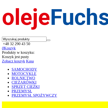
+48 32 290 43 50
0
Koszyk
Produkty w koszyku:
Koszyk jest pusty
Zobacz koszyk
Kasa
SAMOCHODY
MOTOCYKLE
ROLNICTWO
CIĘŻARÓWKI
SPRZĘT CIEŻKI
PRZEMYSŁ
PRZEMYSŁ SPOŻYWCZY