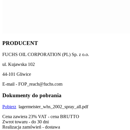
PRODUCENT
FUCHS OIL CORPORATION (PL) Sp. z o.o.
ul. Kujawska 102
44-101 Gliwice
E-mail - FOP_reach@fuchs.com
Dokumenty do pobrania
Pobierz
lagermeister_whs_2002_spray_all.pdf
Cena zawiera 23% VAT - cena BRUTTO
Zwrot towaru - do 30 dni
Realizacja zamówień - dostawa