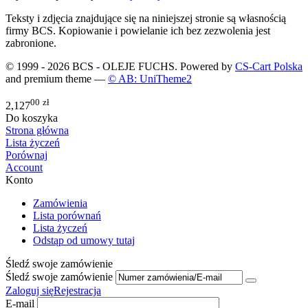
Teksty i zdjęcia znajdujące się na niniejszej stronie są własnością
firmy BCS. Kopiowanie i powielanie ich bez zezwolenia jest
zabronione.
© 1999 - 2026 BCS - OLEJE FUCHS. Powered by
CS-Cart Polska
and premium theme —
© AB: UniTheme2
00
zł
2,127
Do koszyka
Strona główna
Lista życzeń
Porównaj
Account
Konto
Zamówienia
Lista porównań
Lista życzeń
Odstąp od umowy tutaj
Śledź swoje zamówienie
Śledź swoje zamówienie
Zaloguj się
Rejestracja
E-mail