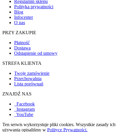
Regulamin sklepu
Polityka prywatności
Blog
Infocenter
O nas
PRZY ZAKUPIE
Płatność
Dostawa
Odstąpienie od umowy
STREFA KLIENTA
Twoje zamówienie
Przechowalnia
Lista porównań
ZNAJDŹ NAS
Facebook
Instagram
YouTube
Ten serwis wykorzystuje pliki cookies. Wszystkie zasady ich
używania opisaliśmy w
Polityce Prywatności.