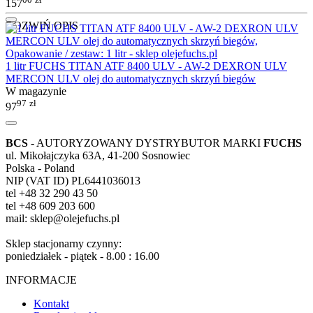
157
ROZWIŃ OPIS
1 litr FUCHS TITAN ATF 8400 ULV - AW-2 DEXRON ULV
MERCON ULV olej do automatycznych skrzyń biegów
W magazynie
97
zł
97
BCS
- AUTORYZOWANY DYSTRYBUTOR MARKI
FUCHS
ul. Mikołajczyka 63A, 41-200 Sosnowiec
Polska - Poland
NIP (VAT ID) PL6441036013
tel +48 32 290 43 50
tel +48 609 203 600
mail: sklep@olejefuchs.pl
Sklep stacjonarny czynny:
poniedziałek - piątek - 8.00 : 16.00
INFORMACJE
Kontakt