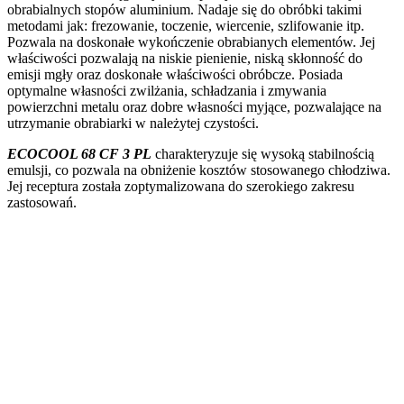
obrabialnych stopów aluminium. Nadaje się do obróbki takimi
metodami jak: frezowanie, toczenie, wiercenie, szlifowanie itp.
Pozwala na doskonałe wykończenie obrabianych elementów. Jej
właściwości pozwalają na niskie pienienie, niską skłonność do
emisji mgły oraz doskonałe właściwości obróbcze. Posiada
optymalne własności zwilżania, schładzania i zmywania
powierzchni metalu oraz dobre własności myjące, pozwalające na
utrzymanie obrabiarki w należytej czystości.
ECOCOOL 68 CF 3 PL
charakteryzuje się wysoką stabilnością
emulsji, co pozwala na obniżenie kosztów stosowanego chłodziwa.
Jej receptura została zoptymalizowana do szerokiego zakresu
zastosowań.