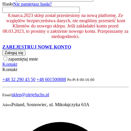
Hasło
Nie pamiętasz hasła?
8.marca.2023 sklep został przeniesiony na nową platformę. Ze
względów bezpieczeństwa danych, nie mogliśmy przenieść kont
Klientów do nowego sklepu. Jeśli zakładałeś konto przed
08.03.2023, to prosimy o założenie nowego konta. Przepraszamy za
niedogodności.
ZAREJESTRUJ NOWE KONTO
Zaloguj się
zapamiętaj mnie
Kontakt
Kontakt
+48 32 290 43 50
+48 601500888
Pn-Pt 8:00-16:00
sklep@olejefuchs.pl
Email
Poland, Sosnowiec, ul. Mikołajczyka 63A
Adres