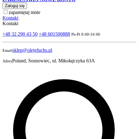
Zaloguj się
zapamiętaj mnie
Kontakt
Kontakt
+48 32 290 43 50
+48 601500888
Pn-Pt 8:00-16:00
sklep@olejefuchs.pl
Email
Poland, Sosnowiec, ul. Mikołajczyka 63A
Adres