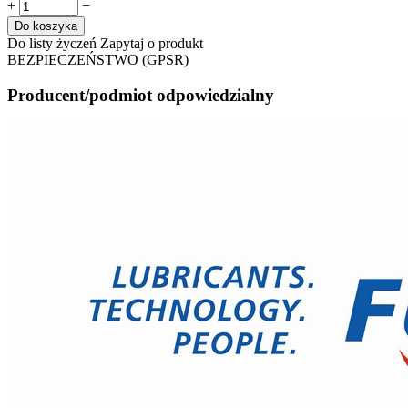
+
−
Do koszyka
Do listy życzeń
Zapytaj o produkt
BEZPIECZEŃSTWO (GPSR)
Producent/podmiot odpowiedzialny