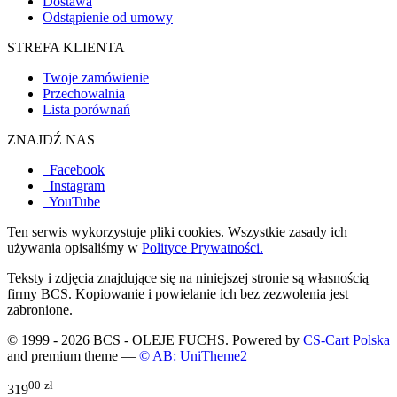
Dostawa
Odstąpienie od umowy
STREFA KLIENTA
Twoje zamówienie
Przechowalnia
Lista porównań
ZNAJDŹ NAS
Facebook
Instagram
YouTube
Ten serwis wykorzystuje pliki cookies. Wszystkie zasady ich
używania opisaliśmy w
Polityce Prywatności.
Teksty i zdjęcia znajdujące się na niniejszej stronie są własnością
firmy BCS. Kopiowanie i powielanie ich bez zezwolenia jest
zabronione.
© 1999 - 2026 BCS - OLEJE FUCHS. Powered by
CS-Cart Polska
and premium theme —
© AB: UniTheme2
00
zł
319