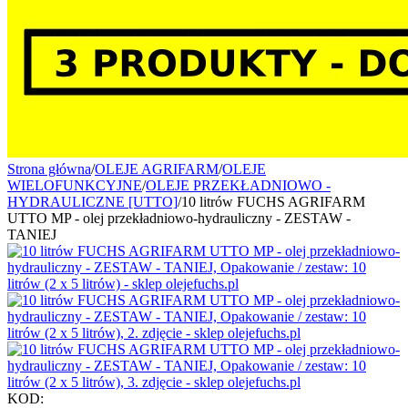
Strona główna
/
OLEJE AGRIFARM
/
OLEJE
WIELOFUNKCYJNE
/
OLEJE PRZEKŁADNIOWO -
HYDRAULICZNE [UTTO]
/
10 litrów FUCHS AGRIFARM
UTTO MP - olej przekładniowo-hydrauliczny - ZESTAW -
TANIEJ
KOD: