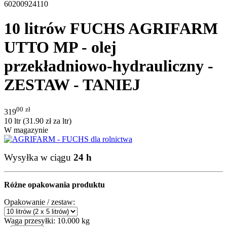
60200924110
10 litrów FUCHS AGRIFARM
UTTO MP - olej
przekładniowo-hydrauliczny -
ZESTAW - TANIEJ
00
zł
319
10 ltr (
31.90
zł
za ltr)
W magazynie
Wysyłka w ciągu
24 h
Różne opakowania produktu
Opakowanie / zestaw:
Waga przesyłki:
10.000 kg