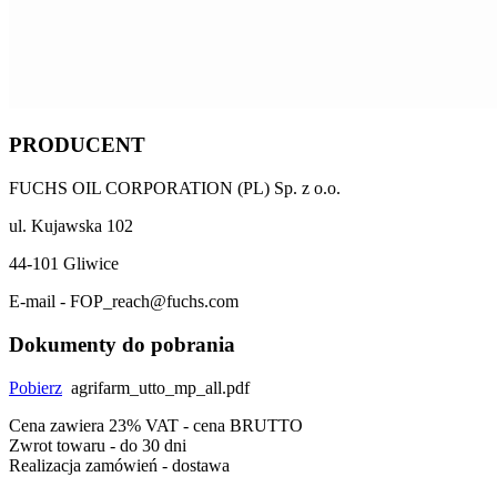
PRODUCENT
FUCHS OIL CORPORATION (PL) Sp. z o.o.
ul. Kujawska 102
44-101 Gliwice
E-mail - FOP_reach@fuchs.com
Dokumenty do pobrania
Pobierz
agrifarm_utto_mp_all.pdf
Cena zawiera 23% VAT - cena BRUTTO
Zwrot towaru - do 30 dni
Realizacja zamówień - dostawa