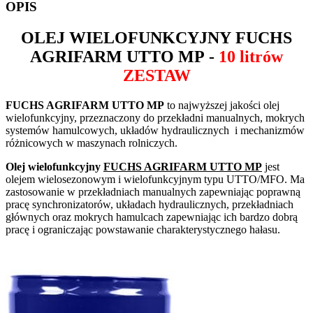
OPIS
OLEJ WIELOFUNKCYJNY
FUCHS
AGRIFARM UTTO MP
-
10 litrów
ZESTAW
FUCHS AGRIFARM UTTO MP
to najwyższej jakości olej
wielofunkcyjny, przeznaczony do przekładni manualnych, mokrych
systemów hamulcowych, układów hydraulicznych i mechanizmów
różnicowych w maszynach rolniczych.
Olej wielofunkcyjny
FUCHS AGRIFARM UTTO MP
jest
olejem wielosezonowym i wielofunkcyjnym typu UTTO/MFO. Ma
zastosowanie w przekładniach manualnych zapewniając poprawną
pracę synchronizatorów, układach hydraulicznych, przekładniach
głównych oraz mokrych hamulcach zapewniając ich bardzo dobrą
pracę i ograniczając powstawanie charakterystycznego hałasu.