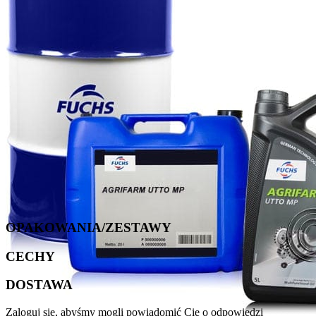
OPAKOWANIA/ZESTAWY
CECHY
DOSTAWA
Zaloguj się, abyśmy mogli powiadomić Cię o odpowiedzi