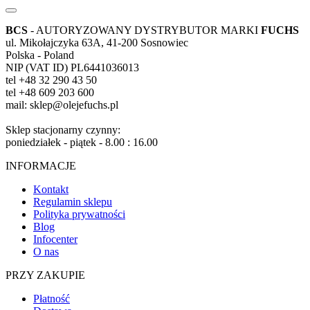
BCS
- AUTORYZOWANY DYSTRYBUTOR MARKI
FUCHS
ul. Mikołajczyka 63A, 41-200 Sosnowiec
Polska - Poland
NIP (VAT ID) PL6441036013
tel +48 32 290 43 50
tel +48 609 203 600
mail: sklep@olejefuchs.pl
Sklep stacjonarny czynny:
poniedziałek - piątek - 8.00 : 16.00
INFORMACJE
Kontakt
Regulamin sklepu
Polityka prywatności
Blog
Infocenter
O nas
PRZY ZAKUPIE
Płatność