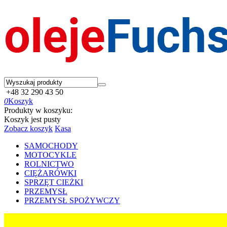
+48 32 290 43 50
0
Koszyk
Produkty w koszyku:
Koszyk jest pusty
Zobacz koszyk
Kasa
SAMOCHODY
MOTOCYKLE
ROLNICTWO
CIĘŻARÓWKI
SPRZĘT CIEŻKI
PRZEMYSŁ
PRZEMYSŁ SPOŻYWCZY