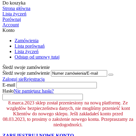
Do koszyka
Strona główna
Lista życzeń
Porównaj
Account
Konto
Zamówienia
Lista porównań
Lista życzeń
Odstąp od umowy tutaj
Śledź swoje zamówienie
Śledź swoje zamówienie
Zaloguj się
Rejestracja
E-mail
Hasło
Nie pamiętasz hasła?
8.marca.2023 sklep został przeniesiony na nową platformę. Ze
względów bezpieczeństwa danych, nie mogliśmy przenieść kont
Klientów do nowego sklepu. Jeśli zakładałeś konto przed
08.03.2023, to prosimy o założenie nowego konta. Przepraszamy za
niedogodności.
ZAREJESTRUJ NOWE KONTO