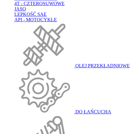
4T - CZTEROSUWOWE
JASO
LEPKOŚĆ SAE
API - MOTOCYKLE
OLEJ PRZEKŁADNIOWE
DO ŁAŃCUCHA