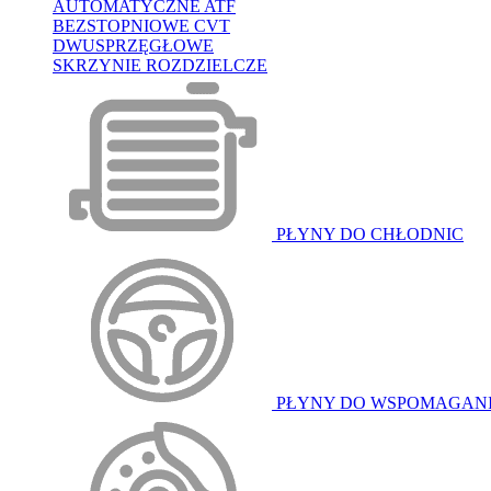
AUTOMATYCZNE ATF
BEZSTOPNIOWE CVT
DWUSPRZĘGŁOWE
SKRZYNIE ROZDZIELCZE
PŁYNY DO CHŁODNIC
PŁYNY DO WSPOMAGAN