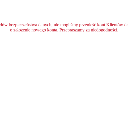
ędów bezpieczeństwa danych, nie mogliśmy przenieść kont Klientów do 
o założenie nowego konta. Przepraszamy za niedogodności.