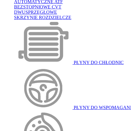
AUTOMATYCZNE ATF
BEZSTOPNIOWE CVT
DWUSPRZĘGŁOWE
SKRZYNIE ROZDZIELCZE
PŁYNY DO CHŁODNIC
PŁYNY DO WSPOMAGAN