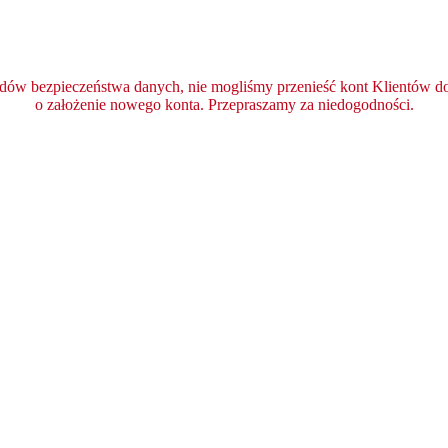
ędów bezpieczeństwa danych, nie mogliśmy przenieść kont Klientów do 
o założenie nowego konta. Przepraszamy za niedogodności.