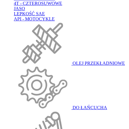
4T - CZTEROSUWOWE
JASO
LEPKOŚĆ SAE
API - MOTOCYKLE
OLEJ PRZEKŁADNIOWE
DO ŁAŃCUCHA