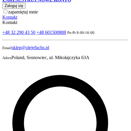
Zaloguj się
zapamiętaj mnie
Kontakt
Kontakt
+48 32 290 43 50
+48 601500888
Pn-Pt 8:00-16:00
sklep@olejefuchs.pl
Email
Poland, Sosnowiec, ul. Mikołajczyka 63A
Adres