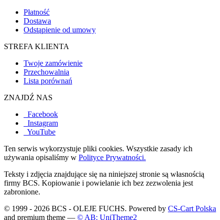
Płatność
Dostawa
Odstąpienie od umowy
STREFA KLIENTA
Twoje zamówienie
Przechowalnia
Lista porównań
ZNAJDŹ NAS
Facebook
Instagram
YouTube
Ten serwis wykorzystuje pliki cookies. Wszystkie zasady ich
używania opisaliśmy w
Polityce Prywatności.
Teksty i zdjęcia znajdujące się na niniejszej stronie są własnością
firmy BCS. Kopiowanie i powielanie ich bez zezwolenia jest
zabronione.
© 1999 - 2026 BCS - OLEJE FUCHS. Powered by
CS-Cart Polska
and premium theme —
© AB: UniTheme2