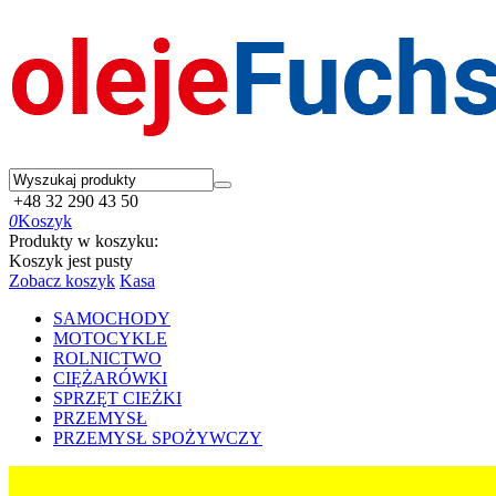
+48 32 290 43 50
0
Koszyk
Produkty w koszyku:
Koszyk jest pusty
Zobacz koszyk
Kasa
SAMOCHODY
MOTOCYKLE
ROLNICTWO
CIĘŻARÓWKI
SPRZĘT CIEŻKI
PRZEMYSŁ
PRZEMYSŁ SPOŻYWCZY