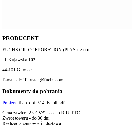
PRODUCENT
FUCHS OIL CORPORATION (PL) Sp. z o.o.
ul. Kujawska 102
44-101 Gliwice
E-mail - FOP_reach@fuchs.com
Dokumenty do pobrania
Pobierz
titan_dot_514_lv_all.pdf
Cena zawiera 23% VAT - cena BRUTTO
Zwrot towaru - do 30 dni
Realizacja zamówień - dostawa