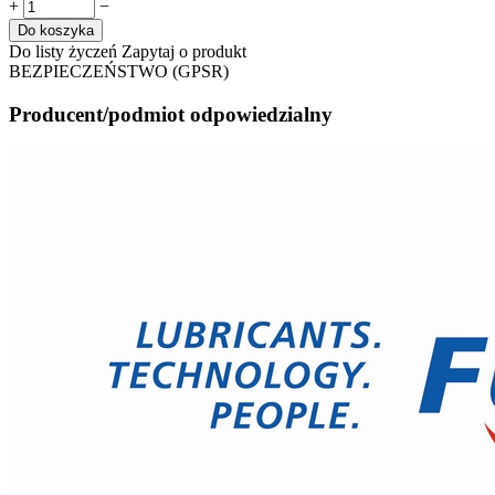
+
−
Do koszyka
Do listy życzeń
Zapytaj o produkt
BEZPIECZEŃSTWO (GPSR)
Producent/podmiot odpowiedzialny