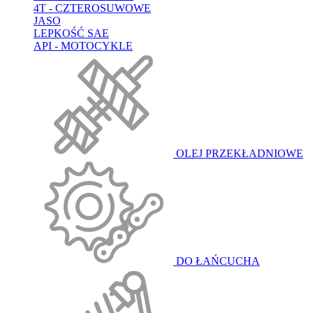
4T - CZTEROSUWOWE
JASO
LEPKOŚĆ SAE
API - MOTOCYKLE
OLEJ PRZEKŁADNIOWE
DO ŁAŃCUCHA