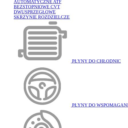
AUTOMATYCZNE ATF
BEZSTOPNIOWE CVT
DWUSPRZĘGŁOWE
SKRZYNIE ROZDZIELCZE
PŁYNY DO CHŁODNIC
PŁYNY DO WSPOMAGAN