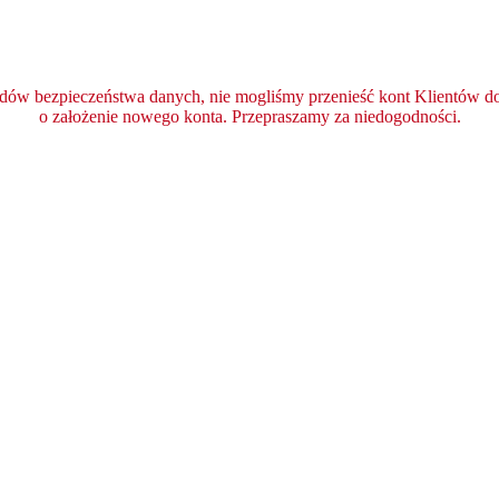
ędów bezpieczeństwa danych, nie mogliśmy przenieść kont Klientów do 
o założenie nowego konta. Przepraszamy za niedogodności.