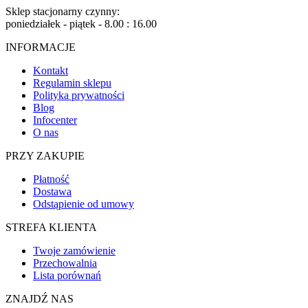
Sklep stacjonarny czynny:
poniedziałek - piątek - 8.00 : 16.00
INFORMACJE
Kontakt
Regulamin sklepu
Polityka prywatności
Blog
Infocenter
O nas
PRZY ZAKUPIE
Płatność
Dostawa
Odstąpienie od umowy
STREFA KLIENTA
Twoje zamówienie
Przechowalnia
Lista porównań
ZNAJDŹ NAS