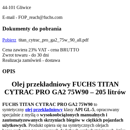
44-101 Gliwice
E-mail - FOP_reach@fuchs.com
Dokumenty do pobrania
Pobierz
titan_cytrac_pro_ga2_75w_90_all.pdf
Cena zawiera 23% VAT - cena BRUTTO
Zwrot towaru - do 30 dni
Realizacja zamówień - dostawa
OPIS
Olej przekładniowy
FUCHS TITAN
CYTRAC PRO GA2 75W90
– 205 litrów
FUCHS TITAN CYTRAC PRO GA2 75W90
to
syntetyczny
olej przekładniowy
klasy
API GL-5
, opracowany
specjalnie z myślą o
wysokoobciążonych manualnych i
zautomatyzowanych skrzyniach biegów w ciężkich pojazdach
użytkowych
. Produkt opiera się na syntetycznych olejach