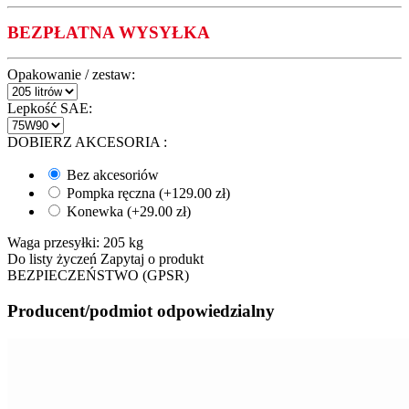
BEZPŁATNA WYSYŁKA
Opakowanie / zestaw:
Lepkość SAE:
DOBIERZ AKCESORIA
:
Bez akcesoriów
Pompka ręczna (+
129.00
zł
)
Konewka (+
29.00
zł
)
Waga przesyłki:
205 kg
Do listy życzeń
Zapytaj o produkt
BEZPIECZEŃSTWO (GPSR)
Producent/podmiot odpowiedzialny