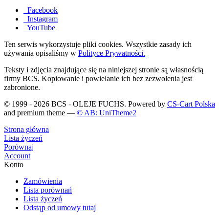
Facebook
Instagram
YouTube
Ten serwis wykorzystuje pliki cookies. Wszystkie zasady ich
używania opisaliśmy w
Polityce Prywatności.
Teksty i zdjęcia znajdujące się na niniejszej stronie są własnością
firmy BCS. Kopiowanie i powielanie ich bez zezwolenia jest
zabronione.
© 1999 - 2026 BCS - OLEJE FUCHS. Powered by
CS-Cart Polska
and premium theme —
© AB: UniTheme2
Strona główna
Lista życzeń
Porównaj
Account
Konto
Zamówienia
Lista porównań
Lista życzeń
Odstąp od umowy tutaj