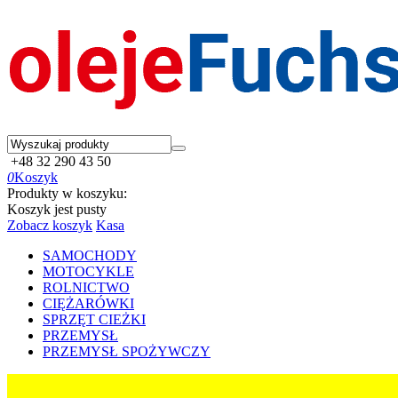
+48 32 290 43 50
0
Koszyk
Produkty w koszyku:
Koszyk jest pusty
Zobacz koszyk
Kasa
SAMOCHODY
MOTOCYKLE
ROLNICTWO
CIĘŻARÓWKI
SPRZĘT CIEŻKI
PRZEMYSŁ
PRZEMYSŁ SPOŻYWCZY