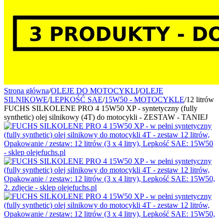
Strona główna
/
OLEJE DO MOTOCYKLI
/
OLEJE
SILNIKOWE
/
LEPKOŚĆ SAE
/
15W50 - MOTOCYKLE
/
12 litrów
FUCHS SILKOLENE PRO 4 15W50 XP - syntetyczny (fully
synthetic) olej silnikowy (4T) do motocykli - ZESTAW - TANIEJ