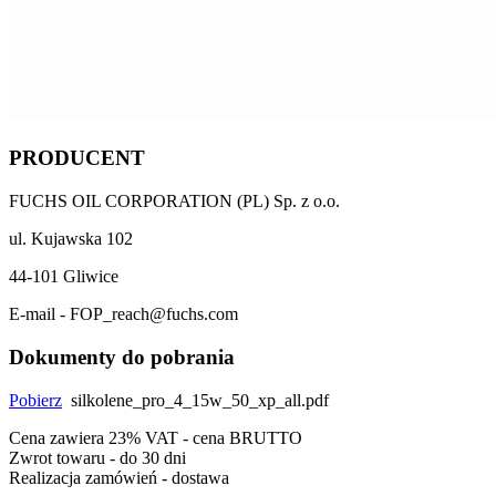
PRODUCENT
FUCHS OIL CORPORATION (PL) Sp. z o.o.
ul. Kujawska 102
44-101 Gliwice
E-mail - FOP_reach@fuchs.com
Dokumenty do pobrania
Pobierz
silkolene_pro_4_15w_50_xp_all.pdf
Cena zawiera 23% VAT - cena BRUTTO
Zwrot towaru - do 30 dni
Realizacja zamówień - dostawa