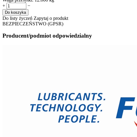
+
−
Do koszyka
Do listy życzeń
Zapytaj o produkt
BEZPIECZEŃSTWO (GPSR)
Producent/podmiot odpowiedzialny