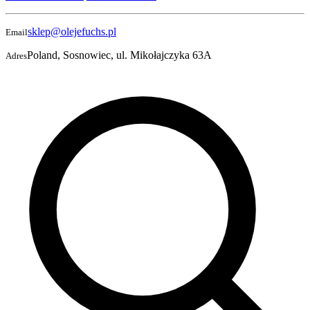
sklep@olejefuchs.pl
Email
Poland, Sosnowiec, ul. Mikołajczyka 63A
Adres