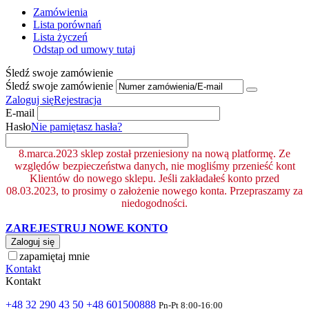
Zamówienia
Lista porównań
Lista życzeń
Odstąp od umowy tutaj
Śledź swoje zamówienie
Śledź swoje zamówienie
Zaloguj się
Rejestracja
E-mail
Hasło
Nie pamiętasz hasła?
8.marca.2023 sklep został przeniesiony na nową platformę. Ze
względów bezpieczeństwa danych, nie mogliśmy przenieść kont
Klientów do nowego sklepu. Jeśli zakładałeś konto przed
08.03.2023, to prosimy o założenie nowego konta. Przepraszamy za
niedogodności.
ZAREJESTRUJ NOWE KONTO
Zaloguj się
zapamiętaj mnie
Kontakt
Kontakt
+48 32 290 43 50
+48 601500888
Pn-Pt 8:00-16:00