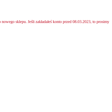
nowego sklepu. Jeśli zakładałeś konto przed 08.03.2023, to prosimy