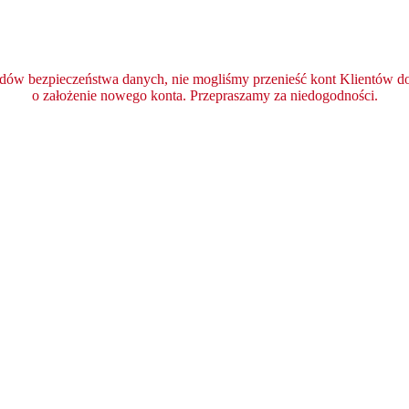
ędów bezpieczeństwa danych, nie mogliśmy przenieść kont Klientów do 
o założenie nowego konta. Przepraszamy za niedogodności.