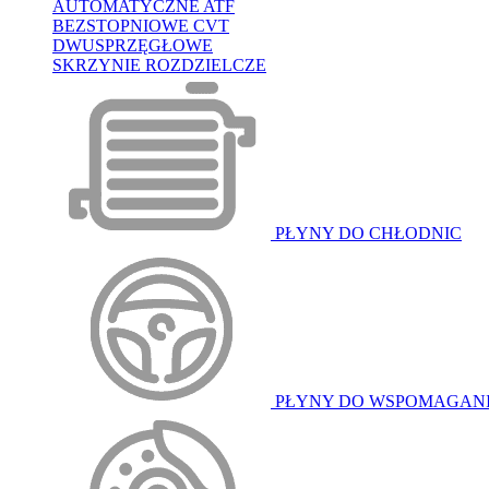
AUTOMATYCZNE ATF
BEZSTOPNIOWE CVT
DWUSPRZĘGŁOWE
SKRZYNIE ROZDZIELCZE
PŁYNY DO CHŁODNIC
PŁYNY DO WSPOMAGAN