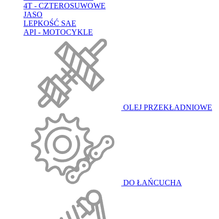
4T - CZTEROSUWOWE
JASO
LEPKOŚĆ SAE
API - MOTOCYKLE
OLEJ PRZEKŁADNIOWE
DO ŁAŃCUCHA