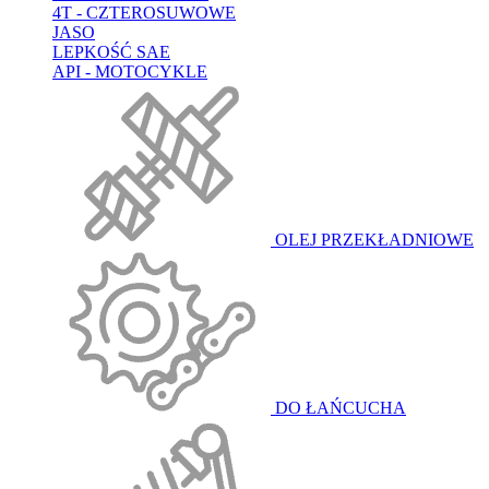
4T - CZTEROSUWOWE
JASO
LEPKOŚĆ SAE
API - MOTOCYKLE
OLEJ PRZEKŁADNIOWE
DO ŁAŃCUCHA