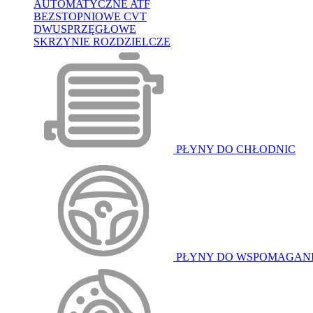
AUTOMATYCZNE ATF
BEZSTOPNIOWE CVT
DWUSPRZĘGŁOWE
SKRZYNIE ROZDZIELCZE
PŁYNY DO CHŁODNIC
PŁYNY DO WSPOMAGAN