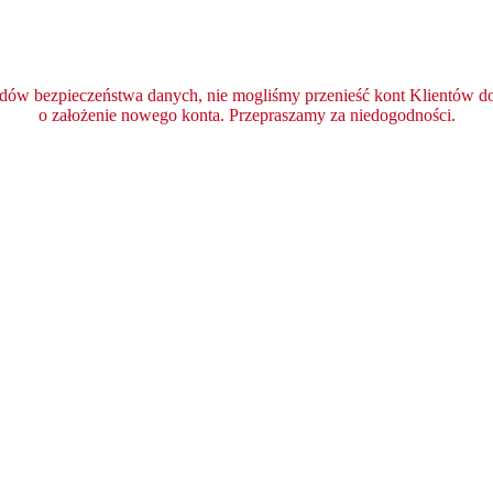
ędów bezpieczeństwa danych, nie mogliśmy przenieść kont Klientów do 
o założenie nowego konta. Przepraszamy za niedogodności.