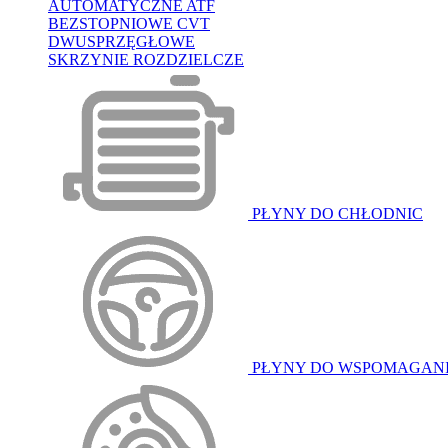
AUTOMATYCZNE ATF
BEZSTOPNIOWE CVT
DWUSPRZĘGŁOWE
SKRZYNIE ROZDZIELCZE
PŁYNY DO CHŁODNIC
PŁYNY DO WSPOMAGAN