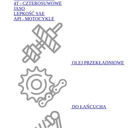
4T - CZTEROSUWOWE
JASO
LEPKOŚĆ SAE
API - MOTOCYKLE
OLEJ PRZEKŁADNIOWE
DO ŁAŃCUCHA