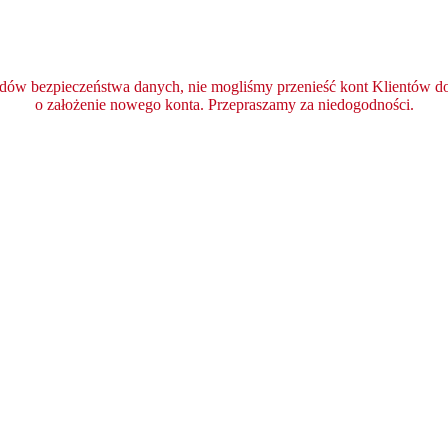
ędów bezpieczeństwa danych, nie mogliśmy przenieść kont Klientów do 
o założenie nowego konta. Przepraszamy za niedogodności.