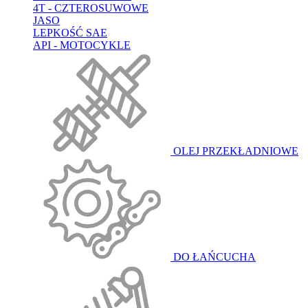
4T - CZTEROSUWOWE
JASO
LEPKOŚĆ SAE
API - MOTOCYKLE
OLEJ PRZEKŁADNIOWE
DO ŁAŃCUCHA