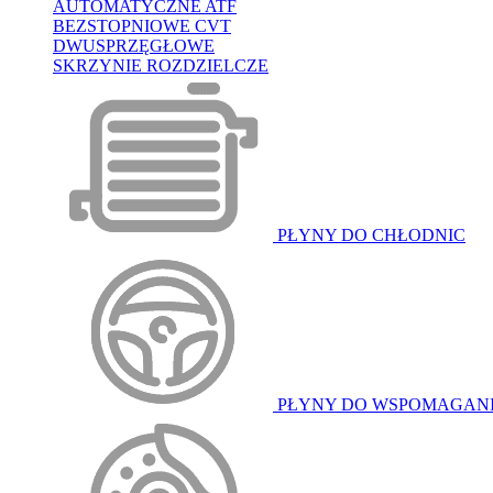
AUTOMATYCZNE ATF
BEZSTOPNIOWE CVT
DWUSPRZĘGŁOWE
SKRZYNIE ROZDZIELCZE
PŁYNY DO CHŁODNIC
PŁYNY DO WSPOMAGAN