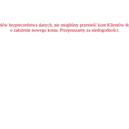
ędów bezpieczeństwa danych, nie mogliśmy przenieść kont Klientów do 
o założenie nowego konta. Przepraszamy za niedogodności.