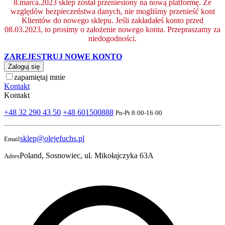
8.marca.2023 sklep został przeniesiony na nową platformę. Ze
względów bezpieczeństwa danych, nie mogliśmy przenieść kont
Klientów do nowego sklepu. Jeśli zakładałeś konto przed
08.03.2023, to prosimy o założenie nowego konta. Przepraszamy za
niedogodności.
ZAREJESTRUJ NOWE KONTO
Zaloguj się
zapamiętaj mnie
Kontakt
Kontakt
+48 32 290 43 50
+48 601500888
Pn-Pt 8:00-16:00
sklep@olejefuchs.pl
Email
Poland, Sosnowiec, ul. Mikołajczyka 63A
Adres