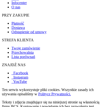
Infocenter
O nas
PRZY ZAKUPIE
Płatność
Dostawa
Odstąpienie od umowy
STREFA KLIENTA
Twoje zamówienie
Przechowalnia
Lista porównań
ZNAJDŹ NAS
Facebook
Instagram
YouTube
Ten serwis wykorzystuje pliki cookies. Wszystkie zasady ich
używania opisaliśmy w
Polityce Prywatności.
Teksty i zdjęcia znajdujące się na niniejszej stronie są własnością
firmy BCS. Kopiowanie i powielanie ich bez zezwolenia jest