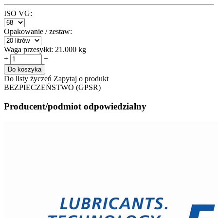
ISO VG:
Opakowanie / zestaw:
Waga przesyłki:
21.000 kg
+
−
Do koszyka
Do listy życzeń
Zapytaj o produkt
BEZPIECZEŃSTWO (GPSR)
Producent/podmiot odpowiedzialny