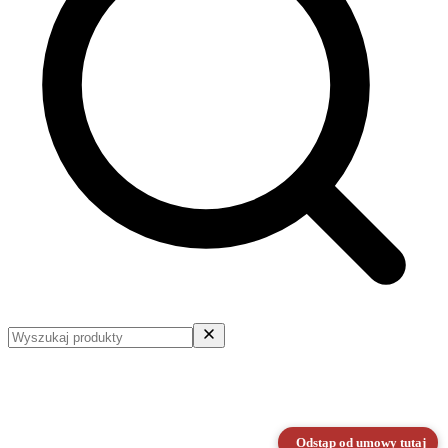
Odstąp od umowy tutaj