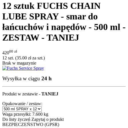
12 sztuk FUCHS CHAIN
LUBE SPRAY - smar do
łańcuchów i napędów - 500 ml -
ZESTAW - TANIEJ
00
zł
420
12 szt. (
35.00
zł
za szt.)
Brak w magazynie
Wysyłka w ciągu
24 h
Produkt w zestawie -
TANIEJ
Opakowanie / zestaw:
Waga przesyłki:
7.600 kg
Do listy życzeń
Zapytaj o produkt
BEZPIECZEŃSTWO (GPSR)