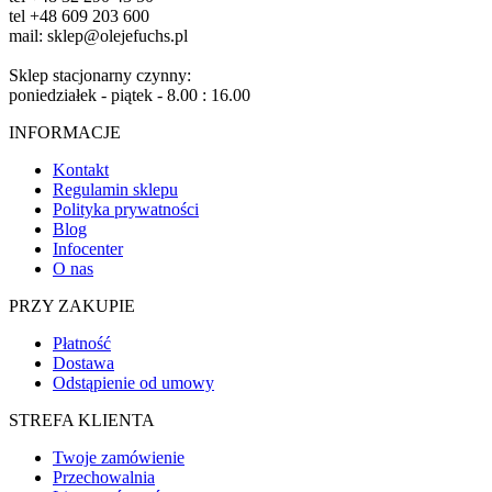
tel +48 609 203 600
mail: sklep@olejefuchs.pl
Sklep stacjonarny czynny:
poniedziałek - piątek - 8.00 : 16.00
INFORMACJE
Kontakt
Regulamin sklepu
Polityka prywatności
Blog
Infocenter
O nas
PRZY ZAKUPIE
Płatność
Dostawa
Odstąpienie od umowy
STREFA KLIENTA
Twoje zamówienie
Przechowalnia