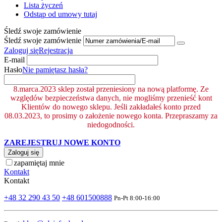
Lista życzeń
Odstąp od umowy tutaj
Śledź swoje zamówienie
Śledź swoje zamówienie
Zaloguj się
Rejestracja
E-mail
Hasło
Nie pamiętasz hasła?
8.marca.2023 sklep został przeniesiony na nową platformę. Ze
względów bezpieczeństwa danych, nie mogliśmy przenieść kont
Klientów do nowego sklepu. Jeśli zakładałeś konto przed
08.03.2023, to prosimy o założenie nowego konta. Przepraszamy za
niedogodności.
ZAREJESTRUJ NOWE KONTO
Zaloguj się
zapamiętaj mnie
Kontakt
Kontakt
+48 32 290 43 50
+48 601500888
Pn-Pt 8:00-16:00