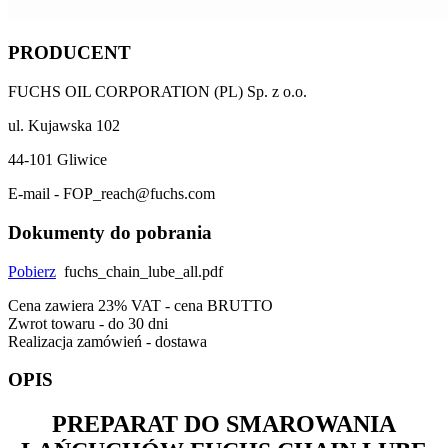
PRODUCENT
FUCHS OIL CORPORATION (PL) Sp. z o.o.
ul. Kujawska 102
44-101 Gliwice
E-mail - FOP_reach@fuchs.com
Dokumenty do pobrania
Pobierz
fuchs_chain_lube_all.pdf
Cena zawiera 23% VAT - cena BRUTTO
Zwrot towaru - do 30 dni
Realizacja zamówień - dostawa
OPIS
PREPARAT DO SMAROWANIA