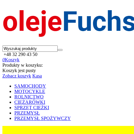
+48 32 290 43 50
0
Koszyk
Produkty w koszyku:
Koszyk jest pusty
Zobacz koszyk
Kasa
SAMOCHODY
MOTOCYKLE
ROLNICTWO
CIĘŻARÓWKI
SPRZĘT CIEŻKI
PRZEMYSŁ
PRZEMYSŁ SPOŻYWCZY