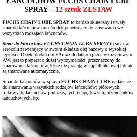
ŁAŃCUCHÓW
FUCHS CHAIN LUBE
SPRAY
–
12 sztuk ZESTAW
FUCHS CHAIN LUBE SPRAY
to bardzo skuteczny i trwały
smar do łańcuchów oraz środek penetrujący do stosowania we
wszystkich rodzajach łańcuchów.
Smar do łańcuchów FUCHS CHAIN LUBE SPRAY
to smar w
aerozolu zawierający w swoim składzie olej bazowy o wysokiej
lepkości. Dzięki dodatkom EP oraz dodatkom przeciwzużyciowym
AW, jest to preparat o dużej wytrzymałości, przeznaczony do
smarowania łańcuchów, które nie pracują w kąpieli olejowej lub nie
są smarowane automatycznie.
Smar do łańcuchów w sprayu
FUCHS CHAIN LUBE
nadaje się
do smarowania wszystkich rodzajów łańcuchów: piórowych,
rolkowych, łańcuchów podnoszących i napędowych, przenośników
łańcuchowych, itp.