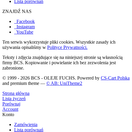
Lista porównań
ZNAJDŹ NAS
Facebook
Instagram
YouTube
Ten serwis wykorzystuje pliki cookies. Wszystkie zasady ich
używania opisaliśmy w
Polityce Prywatności.
Teksty i zdjęcia znajdujące się na niniejszej stronie są własnością
firmy BCS. Kopiowanie i powielanie ich bez zezwolenia jest
zabronione.
© 1999 - 2026 BCS - OLEJE FUCHS. Powered by
CS-Cart Polska
and premium theme —
© AB: UniTheme2
Strona główna
Lista życzeń
Porównaj
Account
Konto
Zamówienia
Lista porównań