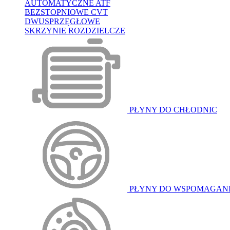
AUTOMATYCZNE ATF
BEZSTOPNIOWE CVT
DWUSPRZĘGŁOWE
SKRZYNIE ROZDZIELCZE
PŁYNY DO CHŁODNIC
PŁYNY DO WSPOMAGAN