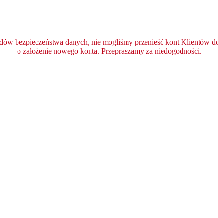
ędów bezpieczeństwa danych, nie mogliśmy przenieść kont Klientów do 
o założenie nowego konta. Przepraszamy za niedogodności.