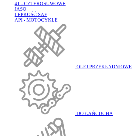
4T - CZTEROSUWOWE
JASO
LEPKOŚĆ SAE
API - MOTOCYKLE
OLEJ PRZEKŁADNIOWE
DO ŁAŃCUCHA