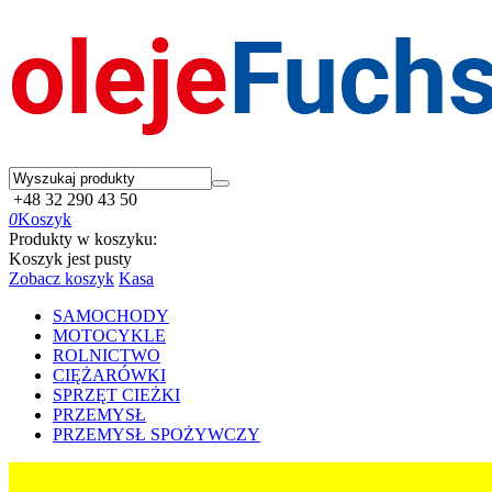
+48 32 290 43 50
0
Koszyk
Produkty w koszyku:
Koszyk jest pusty
Zobacz koszyk
Kasa
SAMOCHODY
MOTOCYKLE
ROLNICTWO
CIĘŻARÓWKI
SPRZĘT CIEŻKI
PRZEMYSŁ
PRZEMYSŁ SPOŻYWCZY