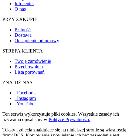
Infocenter
O nas
PRZY ZAKUPIE
Płatność
Dostawa
Odstąpienie od umowy
STREFA KLIENTA
Twoje zamówienie
Przechowalnia
Lista porównań
ZNAJDŹ NAS
Facebook
Instagram
YouTube
Ten serwis wykorzystuje pliki cookies. Wszystkie zasady ich
używania opisaliśmy w
Polityce Prywatności.
Teksty i zdjęcia znajdujące się na niniejszej stronie są własnością
firmy BCS. Kopiowanie i powielanie ich bez zezwolenia jest