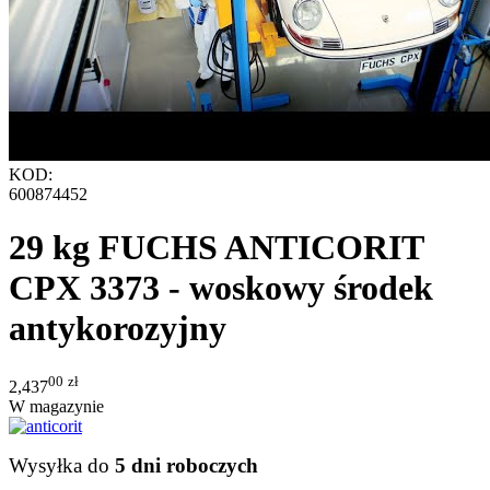
KOD:
600874452
29 kg FUCHS ANTICORIT
CPX 3373 - woskowy środek
antykorozyjny
00
zł
2,437
W magazynie
Wysyłka do
5 dni roboczych