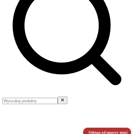
Odstąp od umowy tutaj