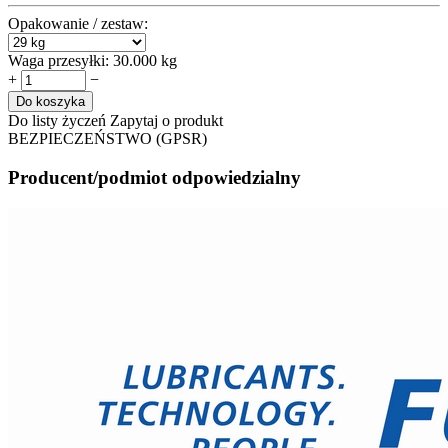
Opakowanie / zestaw:
Waga przesyłki:
30.000 kg
+
−
Do koszyka
Do listy życzeń
Zapytaj o produkt
BEZPIECZEŃSTWO (GPSR)
Producent/podmiot odpowiedzialny