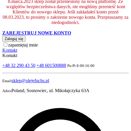
8.marca.2023 sklep został przeniesiony na nową platformę. Ze
względów bezpieczeństwa danych, nie mogliśmy przenieść kont
Klientów do nowego sklepu. Jeśli zakładałeś konto przed
08.03.2023, to prosimy o założenie nowego konta. Przepraszamy za
niedogodności.
ZAREJESTRUJ NOWE KONTO
Zaloguj się
zapamiętaj mnie
Kontakt
Kontakt
+48 32 290 43 50
+48 601500888
Pn-Pt 8:00-16:00
sklep@olejefuchs.pl
Email
Poland, Sosnowiec, ul. Mikołajczyka 63A
Adres