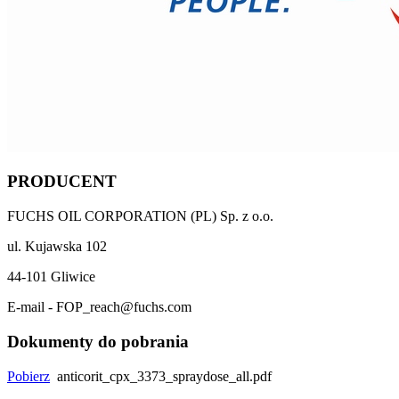
PRODUCENT
FUCHS OIL CORPORATION (PL) Sp. z o.o.
ul. Kujawska 102
44-101 Gliwice
E-mail - FOP_reach@fuchs.com
Dokumenty do pobrania
Pobierz
anticorit_cpx_3373_spraydose_all.pdf