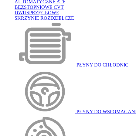
AUTOMATYCZNE ATF
BEZSTOPNIOWE CVT
DWUSPRZĘGŁOWE
SKRZYNIE ROZDZIELCZE
PŁYNY DO CHŁODNIC
PŁYNY DO WSPOMAGAN