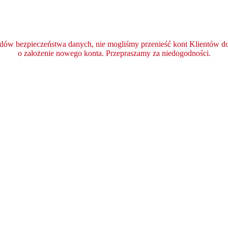
ędów bezpieczeństwa danych, nie mogliśmy przenieść kont Klientów do 
o założenie nowego konta. Przepraszamy za niedogodności.