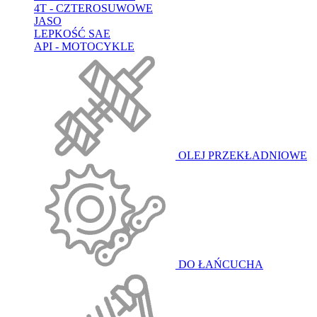
4T - CZTEROSUWOWE
JASO
LEPKOŚĆ SAE
API - MOTOCYKLE
OLEJ PRZEKŁADNIOWE
DO ŁAŃCUCHA