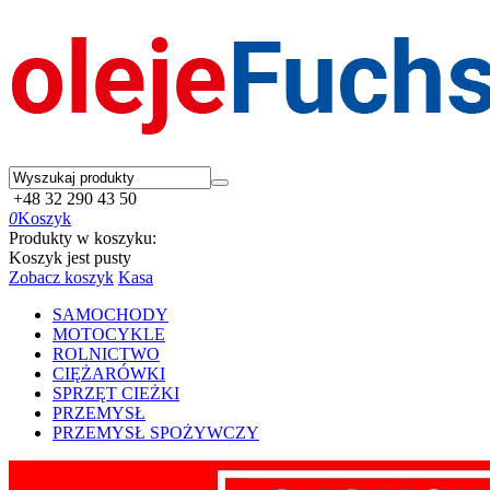
+48 32 290 43 50
0
Koszyk
Produkty w koszyku:
Koszyk jest pusty
Zobacz koszyk
Kasa
SAMOCHODY
MOTOCYKLE
ROLNICTWO
CIĘŻARÓWKI
SPRZĘT CIEŻKI
PRZEMYSŁ
PRZEMYSŁ SPOŻYWCZY