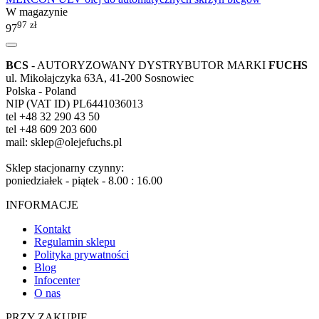
W magazynie
97
zł
97
BCS
- AUTORYZOWANY DYSTRYBUTOR MARKI
FUCHS
ul. Mikołajczyka 63A, 41-200 Sosnowiec
Polska - Poland
NIP (VAT ID) PL6441036013
tel +48 32 290 43 50
tel +48 609 203 600
mail: sklep@olejefuchs.pl
Sklep stacjonarny czynny:
poniedziałek - piątek - 8.00 : 16.00
INFORMACJE
Kontakt
Regulamin sklepu
Polityka prywatności
Blog
Infocenter
O nas
PRZY ZAKUPIE