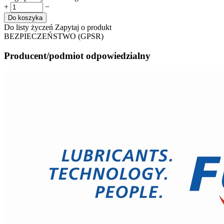
+
−
Do koszyka
Do listy życzeń
Zapytaj o produkt
BEZPIECZEŃSTWO (GPSR)
Producent/podmiot odpowiedzialny