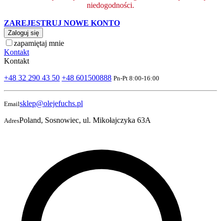
niedogodności.
ZAREJESTRUJ NOWE KONTO
Zaloguj się
zapamiętaj mnie
Kontakt
Kontakt
+48 32 290 43 50
+48 601500888
Pn-Pt 8:00-16:00
sklep@olejefuchs.pl
Email
Poland, Sosnowiec, ul. Mikołajczyka 63A
Adres