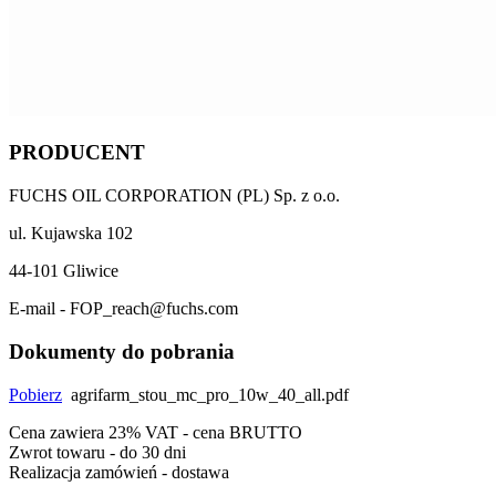
PRODUCENT
FUCHS OIL CORPORATION (PL) Sp. z o.o.
ul. Kujawska 102
44-101 Gliwice
E-mail - FOP_reach@fuchs.com
Dokumenty do pobrania
Pobierz
agrifarm_stou_mc_pro_10w_40_all.pdf
Cena zawiera 23% VAT - cena BRUTTO
Zwrot towaru - do 30 dni
Realizacja zamówień - dostawa