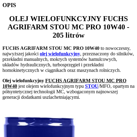
OPIS
OLEJ WIELOFUNKCYJNY
FUCHS
AGRIFARM STOU MC PRO 10W40
-
205 litrów
FUCHS AGRIFARM STOU MC PRO 10W40
to nowoczesny,
najwyższej jakości
olej wielofunkcyjny
, przeznaczony do silników,
przekładni manualnych, mokrych systemów hamulcowych,
układów hydraulicznych, turbosprzęgieł i przekładni
homokinetycznych w ciągnikach oraz maszynach rolniczych.
Olej wielofunkcyjny
FUCHS AGRIFARM STOU MC PRO
10W40
jest olejem wielofunkcyjnym typu
STOU
/MFO, opartym na
półsyntetycznej technologii MC, wzbogaconym najnowszej
generacji dodatkami uszlachetniającymi.