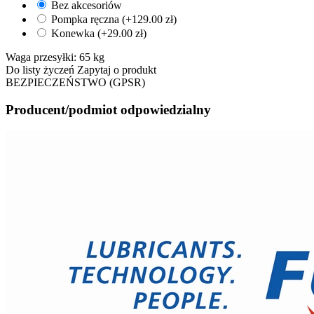
Bez akcesoriów
Pompka ręczna (+
129.00
zł
)
Konewka (+
29.00
zł
)
Waga przesyłki:
65 kg
Do listy życzeń
Zapytaj o produkt
BEZPIECZEŃSTWO (GPSR)
Producent/podmiot odpowiedzialny