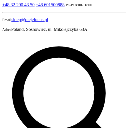
+48 32 290 43 50
+48 601500888
Pn-Pt 8:00-16:00
sklep@olejefuchs.pl
Email
Poland, Sosnowiec, ul. Mikołajczyka 63A
Adres