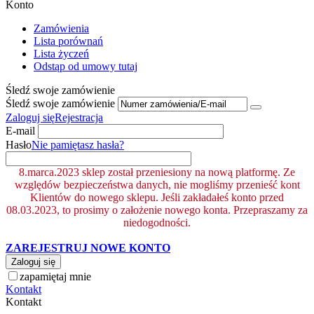
Konto
Zamówienia
Lista porównań
Lista życzeń
Odstąp od umowy tutaj
Śledź swoje zamówienie
Śledź swoje zamówienie
Zaloguj się
Rejestracja
E-mail
Hasło
Nie pamiętasz hasła?
8.marca.2023 sklep został przeniesiony na nową platformę. Ze
względów bezpieczeństwa danych, nie mogliśmy przenieść kont
Klientów do nowego sklepu. Jeśli zakładałeś konto przed
08.03.2023, to prosimy o założenie nowego konta. Przepraszamy za
niedogodności.
ZAREJESTRUJ NOWE KONTO
Zaloguj się
zapamiętaj mnie
Kontakt
Kontakt