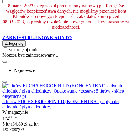
8.marca.2023 sklep został przeniesiony na nową platformę. Ze
względów bezpieczeństwa danych, nie mogliśmy przenieść kont
Klientów do nowego sklepu. Jeśli zakładałeś konto przed
08.03.2023, to prosimy o założenie nowego konta. Przepraszamy za
niedogodności.
ZAREJESTRUJ NOWE KONTO
Zaloguj się
zapamiętaj mnie
Możesz być zainteresowany ...
Najnowsze
5 litrów FUCHS FRICOFIN LD (KONCENTRAT) - płyn do
chłodnic / płyn chłodniczy
W magazynie
00
zł
174
5 ltr (
34.80
zł
za ltr)
Do koszyka