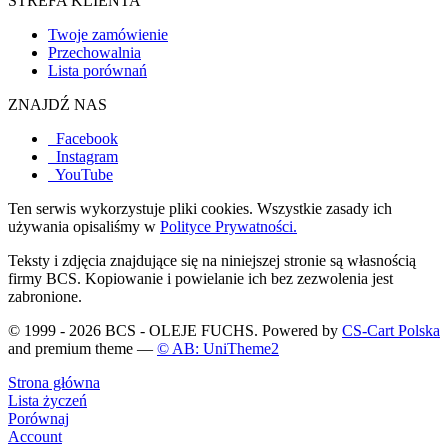
STREFA KLIENTA
Twoje zamówienie
Przechowalnia
Lista porównań
ZNAJDŹ NAS
Facebook
Instagram
YouTube
Ten serwis wykorzystuje pliki cookies. Wszystkie zasady ich
używania opisaliśmy w
Polityce Prywatności.
Teksty i zdjęcia znajdujące się na niniejszej stronie są własnością
firmy BCS. Kopiowanie i powielanie ich bez zezwolenia jest
zabronione.
© 1999 - 2026 BCS - OLEJE FUCHS. Powered by
CS-Cart Polska
and premium theme —
© AB: UniTheme2
Strona główna
Lista życzeń
Porównaj
Account