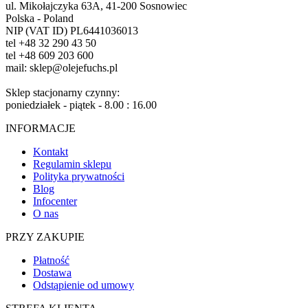
ul. Mikołajczyka 63A, 41-200 Sosnowiec
Polska - Poland
NIP (VAT ID) PL6441036013
tel +48 32 290 43 50
tel +48 609 203 600
mail: sklep@olejefuchs.pl
Sklep stacjonarny czynny:
poniedziałek - piątek - 8.00 : 16.00
INFORMACJE
Kontakt
Regulamin sklepu
Polityka prywatności
Blog
Infocenter
O nas
PRZY ZAKUPIE
Płatność
Dostawa
Odstąpienie od umowy