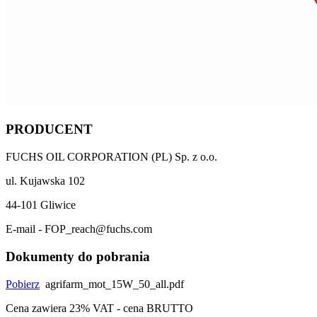
PRODUCENT
FUCHS OIL CORPORATION (PL) Sp. z o.o.
ul. Kujawska 102
44-101 Gliwice
E-mail - FOP_reach@fuchs.com
Dokumenty do pobrania
Pobierz
agrifarm_mot_15W_50_all.pdf
Cena zawiera 23% VAT - cena BRUTTO