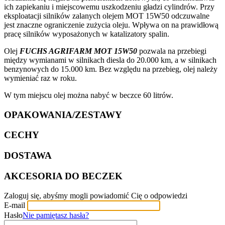
ich zapiekaniu i miejscowemu uszkodzeniu gładzi cylindrów. Przy
eksploatacji silników zalanych olejem MOT 15W50 odczuwalne
jest znaczne ograniczenie zużycia oleju. Wpływa on na prawidłową
pracę silników wyposażonych w katalizatory spalin.
Olej
FUCHS AGRIFARM MOT 15W50
pozwala na przebiegi
między wymianami w silnikach diesla do 20.000 km, a w silnikach
benzynowych do 15.000 km. Bez względu na przebieg, olej należy
wymieniać raz w roku.
W tym miejscu olej można nabyć w beczce 60 litrów.
OPAKOWANIA/ZESTAWY
CECHY
DOSTAWA
AKCESORIA DO BECZEK
Zaloguj się, abyśmy mogli powiadomić Cię o odpowiedzi
E-mail
Hasło
Nie pamiętasz hasła?