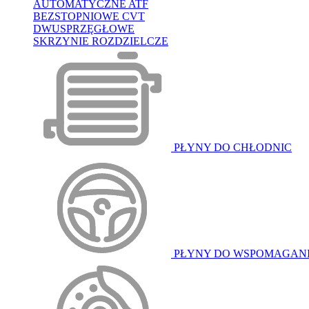
AUTOMATYCZNE ATF
BEZSTOPNIOWE CVT
DWUSPRZĘGŁOWE
SKRZYNIE ROZDZIELCZE
PŁYNY DO CHŁODNIC
PŁYNY DO WSPOMAGAN