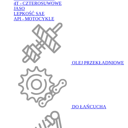
4T - CZTEROSUWOWE
JASO
LEPKOŚĆ SAE
API - MOTOCYKLE
OLEJ PRZEKŁADNIOWE
DO ŁAŃCUCHA