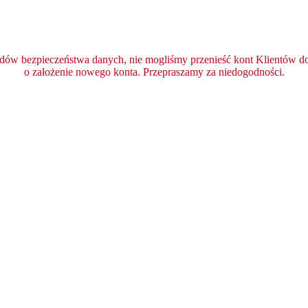
ędów bezpieczeństwa danych, nie mogliśmy przenieść kont Klientów do 
o założenie nowego konta. Przepraszamy za niedogodności.