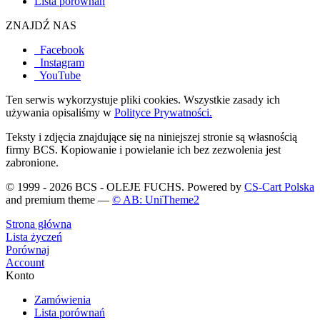
Lista porównań
ZNAJDŹ NAS
Facebook
Instagram
YouTube
Ten serwis wykorzystuje pliki cookies. Wszystkie zasady ich
używania opisaliśmy w
Polityce Prywatności.
Teksty i zdjęcia znajdujące się na niniejszej stronie są własnością
firmy BCS. Kopiowanie i powielanie ich bez zezwolenia jest
zabronione.
© 1999 - 2026 BCS - OLEJE FUCHS. Powered by
CS-Cart Polska
and premium theme —
© AB: UniTheme2
Strona główna
Lista życzeń
Porównaj
Account
Konto
Zamówienia
Lista porównań