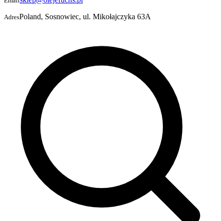
Email
Poland, Sosnowiec, ul. Mikołajczyka 63A
Adres