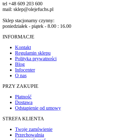
tel +48 609 203 600
mail: sklep@olejefuchs.pl
Sklep stacjonarny czynny:
poniedziałek - piątek - 8.00 : 16.00
INFORMACJE
Kontakt
Regulamin sklepu
Polityka prywatności
Blog
Infocenter
O nas
PRZY ZAKUPIE
Płatność
Dostawa
Odstąpienie od umowy
STREFA KLIENTA
Twoje zamówienie
Przechowalnia