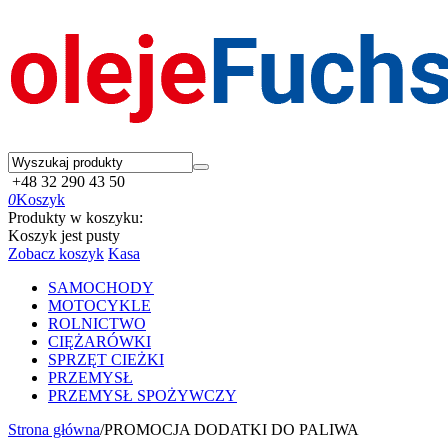
+48 32 290 43 50
0
Koszyk
Produkty w koszyku:
Koszyk jest pusty
Zobacz koszyk
Kasa
SAMOCHODY
MOTOCYKLE
ROLNICTWO
CIĘŻARÓWKI
SPRZĘT CIEŻKI
PRZEMYSŁ
PRZEMYSŁ SPOŻYWCZY
Strona główna
/
PROMOCJA DODATKI DO PALIWA