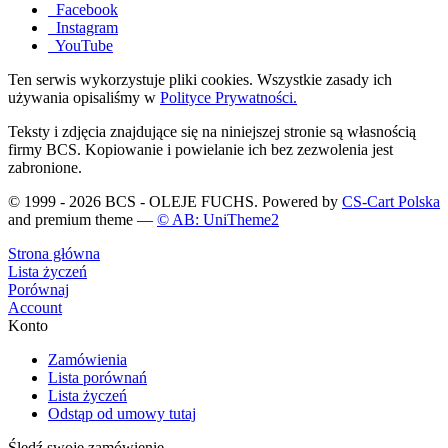
Facebook
Instagram
YouTube
Ten serwis wykorzystuje pliki cookies. Wszystkie zasady ich
używania opisaliśmy w
Polityce Prywatności.
Teksty i zdjęcia znajdujące się na niniejszej stronie są własnością
firmy BCS. Kopiowanie i powielanie ich bez zezwolenia jest
zabronione.
© 1999 - 2026 BCS - OLEJE FUCHS. Powered by
CS-Cart Polska
and premium theme —
© AB: UniTheme2
Strona główna
Lista życzeń
Porównaj
Account
Konto
Zamówienia
Lista porównań
Lista życzeń
Odstąp od umowy tutaj
Śledź swoje zamówienie