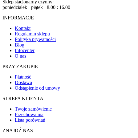
Sklep stacjonarny czynny:
poniedziałek - piątek - 8.00 : 16.00
INFORMACJE
Kontakt
Regulamin sklepu
Polityka prywatności
Blog
Infocenter
O nas
PRZY ZAKUPIE
Płatność
Dostawa
Odstąpienie od umowy
STREFA KLIENTA
Twoje zamówienie
Przechowalnia
Lista porównań
ZNAJDŹ NAS