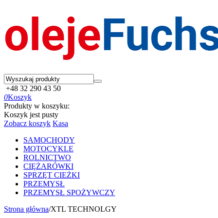
+48 32 290 43 50
0
Koszyk
Produkty w koszyku:
Koszyk jest pusty
Zobacz koszyk
Kasa
SAMOCHODY
MOTOCYKLE
ROLNICTWO
CIĘŻARÓWKI
SPRZĘT CIEŻKI
PRZEMYSŁ
PRZEMYSŁ SPOŻYWCZY
Strona główna
/
XTL TECHNOLGY