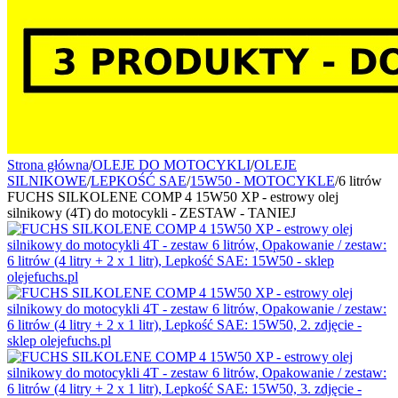
Strona główna
/
OLEJE DO MOTOCYKLI
/
OLEJE
SILNIKOWE
/
LEPKOŚĆ SAE
/
15W50 - MOTOCYKLE
/
6 litrów
FUCHS SILKOLENE COMP 4 15W50 XP - estrowy olej
silnikowy (4T) do motocykli - ZESTAW - TANIEJ