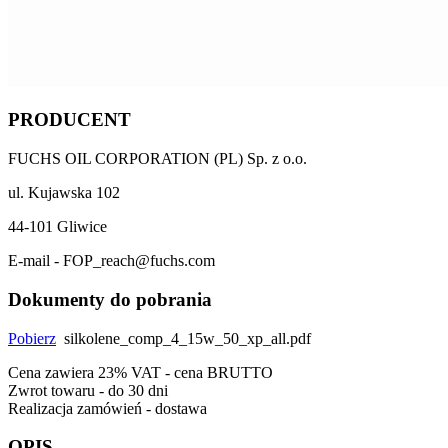
PRODUCENT
FUCHS OIL CORPORATION (PL) Sp. z o.o.
ul. Kujawska 102
44-101 Gliwice
E-mail - FOP_reach@fuchs.com
Dokumenty do pobrania
Pobierz
silkolene_comp_4_15w_50_xp_all.pdf
Cena zawiera 23% VAT - cena BRUTTO
Zwrot towaru - do 30 dni
Realizacja zamówień - dostawa
OPIS