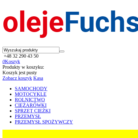
+48 32 290 43 50
0
Koszyk
Produkty w koszyku:
Koszyk jest pusty
Zobacz koszyk
Kasa
SAMOCHODY
MOTOCYKLE
ROLNICTWO
CIĘŻARÓWKI
SPRZĘT CIEŻKI
PRZEMYSŁ
PRZEMYSŁ SPOŻYWCZY