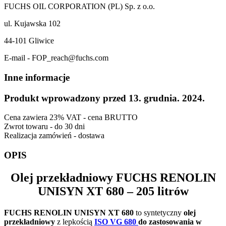
FUCHS OIL CORPORATION (PL) Sp. z o.o.
ul. Kujawska 102
44-101 Gliwice
E-mail - FOP_reach@fuchs.com
Inne informacje
Produkt wprowadzony przed 13. grudnia. 2024.
Cena zawiera 23% VAT - cena BRUTTO
Zwrot towaru - do 30 dni
Realizacja zamówień - dostawa
OPIS
Olej przekładniowy
FUCHS RENOLIN
UNISYN XT 680
– 205 litrów
FUCHS RENOLIN UNISYN XT 680
to syntetyczny
olej
przekładniowy
z lepkością
ISO VG 680
do zastosowania w