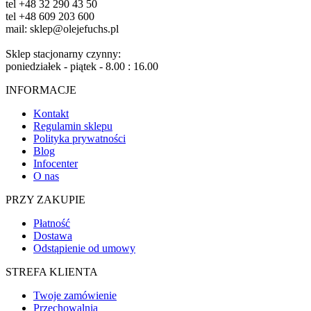
tel +48 32 290 43 50
tel +48 609 203 600
mail: sklep@olejefuchs.pl
Sklep stacjonarny czynny:
poniedziałek - piątek - 8.00 : 16.00
INFORMACJE
Kontakt
Regulamin sklepu
Polityka prywatności
Blog
Infocenter
O nas
PRZY ZAKUPIE
Płatność
Dostawa
Odstąpienie od umowy
STREFA KLIENTA
Twoje zamówienie
Przechowalnia