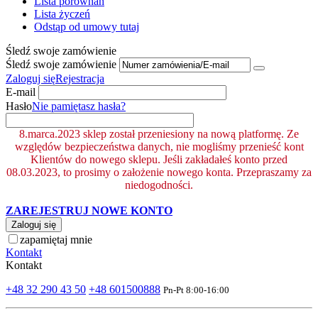
Lista porównań
Lista życzeń
Odstąp od umowy tutaj
Śledź swoje zamówienie
Śledź swoje zamówienie
Zaloguj się
Rejestracja
E-mail
Hasło
Nie pamiętasz hasła?
8.marca.2023 sklep został przeniesiony na nową platformę. Ze
względów bezpieczeństwa danych, nie mogliśmy przenieść kont
Klientów do nowego sklepu. Jeśli zakładałeś konto przed
08.03.2023, to prosimy o założenie nowego konta. Przepraszamy za
niedogodności.
ZAREJESTRUJ NOWE KONTO
Zaloguj się
zapamiętaj mnie
Kontakt
Kontakt
+48 32 290 43 50
+48 601500888
Pn-Pt 8:00-16:00