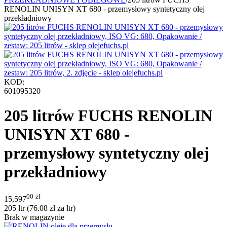
RENOLIN UNISYN XT 680 - przemysłowy syntetyczny olej
przekładniowy
KOD:
601095320
205 litrów FUCHS RENOLIN
UNISYN XT 680 -
przemysłowy syntetyczny olej
przekładniowy
00
zł
15,597
205 ltr (
76.08
zł
za ltr)
Brak w magazynie