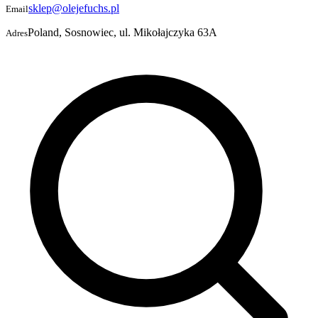
sklep@olejefuchs.pl
Email
Poland, Sosnowiec, ul. Mikołajczyka 63A
Adres