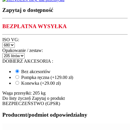
Zapytaj o dostępność
BEZPŁATNA WYSYŁKA
ISO VG:
Opakowanie / zestaw:
DOBIERZ AKCESORIA
:
Bez akcesoriów
Pompka ręczna (+
129.00
zł
)
Konewka (+
29.00
zł
)
Waga przesyłki:
205 kg
Do listy życzeń
Zapytaj o produkt
BEZPIECZEŃSTWO (GPSR)
Producent/podmiot odpowiedzialny