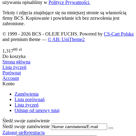
używania opisaliśmy w
Polityce Prywatności.
Teksty i zdjęcia znajdujące się na niniejszej stronie są własnością
firmy BCS. Kopiowanie i powielanie ich bez zezwolenia jest
zabronione.
© 1999 - 2026 BCS - OLEJE FUCHS. Powered by
CS-Cart Polska
and premium theme —
© AB: UniTheme2
00
zł
1,317
Do koszyka
Strona główna
Lista życzeń
Porównaj
Account
Konto
Zamówienia
Lista porównań
Lista życzeń
Odstąp od umowy tutaj
Śledź swoje zamówienie
Śledź swoje zamówienie
Zaloguj się
Rejestracja