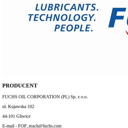
PRODUCENT
FUCHS OIL CORPORATION (PL) Sp. z o.o.
ul. Kujawska 102
44-101 Gliwice
E-mail - FOP_reach@fuchs.com