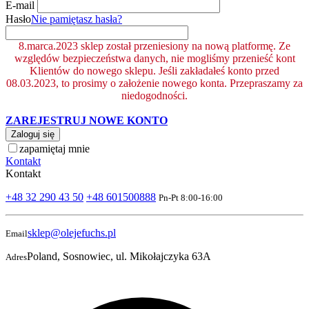
E-mail
Hasło
Nie pamiętasz hasła?
8.marca.2023 sklep został przeniesiony na nową platformę. Ze
względów bezpieczeństwa danych, nie mogliśmy przenieść kont
Klientów do nowego sklepu. Jeśli zakładałeś konto przed
08.03.2023, to prosimy o założenie nowego konta. Przepraszamy za
niedogodności.
ZAREJESTRUJ NOWE KONTO
Zaloguj się
zapamiętaj mnie
Kontakt
Kontakt
+48 32 290 43 50
+48 601500888
Pn-Pt 8:00-16:00
sklep@olejefuchs.pl
Email
Poland, Sosnowiec, ul. Mikołajczyka 63A
Adres