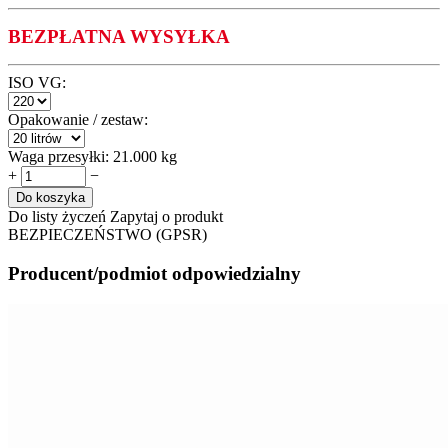
BEZPŁATNA WYSYŁKA
ISO VG:
Opakowanie / zestaw:
Waga przesyłki:
21.000 kg
+
−
Do koszyka
Do listy życzeń
Zapytaj o produkt
BEZPIECZEŃSTWO (GPSR)
Producent/podmiot odpowiedzialny