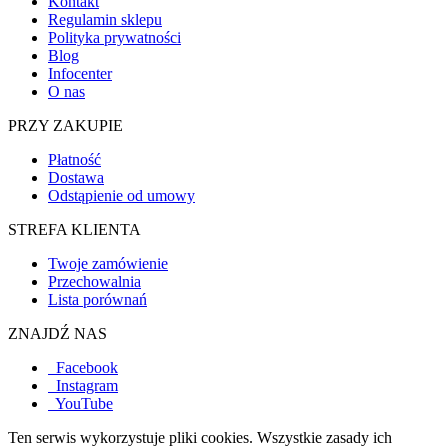
Kontakt
Regulamin sklepu
Polityka prywatności
Blog
Infocenter
O nas
PRZY ZAKUPIE
Płatność
Dostawa
Odstąpienie od umowy
STREFA KLIENTA
Twoje zamówienie
Przechowalnia
Lista porównań
ZNAJDŹ NAS
Facebook
Instagram
YouTube
Ten serwis wykorzystuje pliki cookies. Wszystkie zasady ich