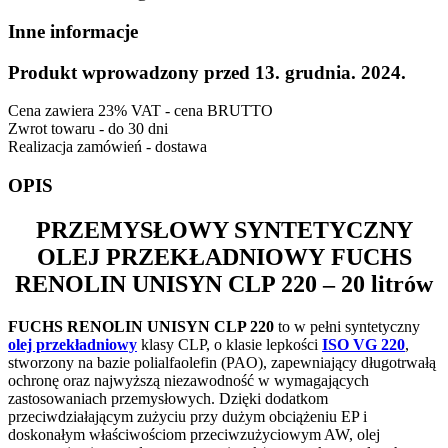
Inne informacje
Produkt wprowadzony przed 13. grudnia. 2024.
Cena zawiera 23% VAT - cena BRUTTO
Zwrot towaru - do 30 dni
Realizacja zamówień - dostawa
OPIS
PRZEMYSŁOWY SYNTETYCZNY
OLEJ PRZEKŁADNIOWY
FUCHS
RENOLIN UNISYN CLP 220
– 20 litrów
FUCHS RENOLIN UNISYN CLP 220
to w pełni syntetyczny
olej przekładniowy
klasy CLP, o klasie lepkości
ISO VG 220
,
stworzony na bazie polialfaolefin (PAO), zapewniający długotrwałą
ochronę oraz najwyższą niezawodność w wymagających
zastosowaniach przemysłowych. Dzięki dodatkom
przeciwdziałającym zużyciu przy dużym obciążeniu EP i
doskonałym właściwościom przeciwzużyciowym AW, olej