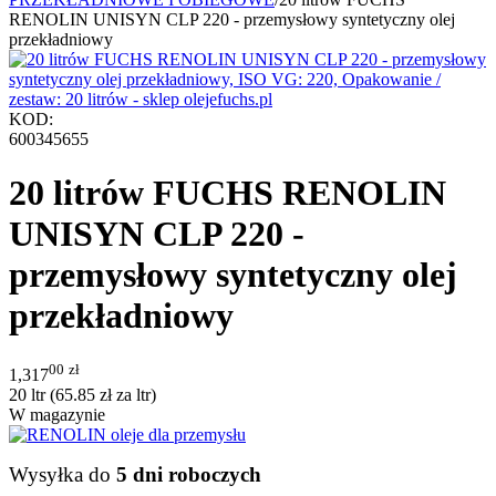
RENOLIN UNISYN CLP 220 - przemysłowy syntetyczny olej
przekładniowy
KOD:
600345655
20 litrów FUCHS RENOLIN
UNISYN CLP 220 -
przemysłowy syntetyczny olej
przekładniowy
00
zł
1,317
20 ltr (
65.85
zł
za ltr)
W magazynie
Wysyłka do
5 dni roboczych