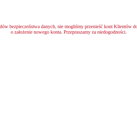
ędów bezpieczeństwa danych, nie mogliśmy przenieść kont Klientów do 
o założenie nowego konta. Przepraszamy za niedogodności.