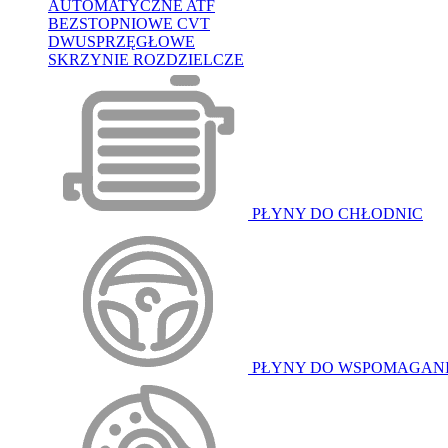
AUTOMATYCZNE ATF
BEZSTOPNIOWE CVT
DWUSPRZĘGŁOWE
SKRZYNIE ROZDZIELCZE
PŁYNY DO CHŁODNIC
PŁYNY DO WSPOMAGAN