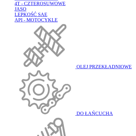
4T - CZTEROSUWOWE
JASO
LEPKOŚĆ SAE
API - MOTOCYKLE
OLEJ PRZEKŁADNIOWE
DO ŁAŃCUCHA