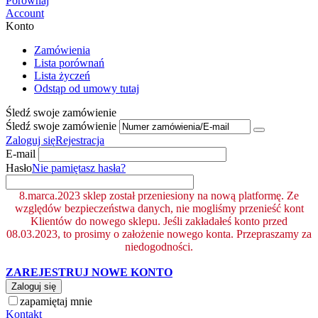
Porównaj
Account
Konto
Zamówienia
Lista porównań
Lista życzeń
Odstąp od umowy tutaj
Śledź swoje zamówienie
Śledź swoje zamówienie
Zaloguj się
Rejestracja
E-mail
Hasło
Nie pamiętasz hasła?
8.marca.2023 sklep został przeniesiony na nową platformę. Ze
względów bezpieczeństwa danych, nie mogliśmy przenieść kont
Klientów do nowego sklepu. Jeśli zakładałeś konto przed
08.03.2023, to prosimy o założenie nowego konta. Przepraszamy za
niedogodności.
ZAREJESTRUJ NOWE KONTO
Zaloguj się
zapamiętaj mnie
Kontakt