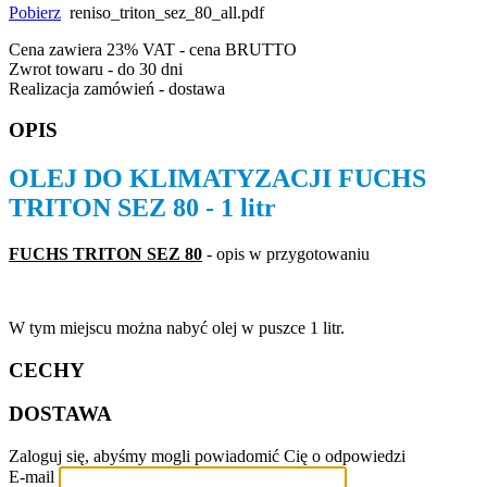
Pobierz
reniso_triton_sez_80_all.pdf
Cena zawiera 23% VAT - cena BRUTTO
Zwrot towaru - do 30 dni
Realizacja zamówień - dostawa
OPIS
OLEJ DO KLIMATYZACJI FUCHS
TRITON SEZ 80 - 1 litr
FUCHS TRITON SEZ 80
- opis w przygotowaniu
W tym miejscu można nabyć olej w puszce 1 litr.
CECHY
DOSTAWA
Zaloguj się, abyśmy mogli powiadomić Cię o odpowiedzi
E-mail