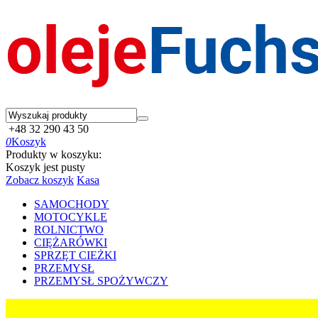
+48 32 290 43 50
0
Koszyk
Produkty w koszyku:
Koszyk jest pusty
Zobacz koszyk
Kasa
SAMOCHODY
MOTOCYKLE
ROLNICTWO
CIĘŻARÓWKI
SPRZĘT CIEŻKI
PRZEMYSŁ
PRZEMYSŁ SPOŻYWCZY