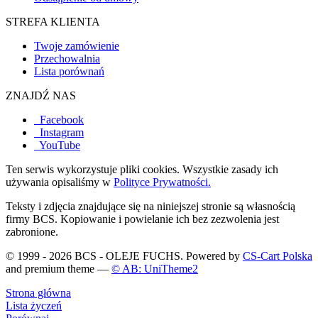
STREFA KLIENTA
Twoje zamówienie
Przechowalnia
Lista porównań
ZNAJDŹ NAS
Facebook
Instagram
YouTube
Ten serwis wykorzystuje pliki cookies. Wszystkie zasady ich
używania opisaliśmy w
Polityce Prywatności.
Teksty i zdjęcia znajdujące się na niniejszej stronie są własnością
firmy BCS. Kopiowanie i powielanie ich bez zezwolenia jest
zabronione.
© 1999 - 2026 BCS - OLEJE FUCHS. Powered by
CS-Cart Polska
and premium theme —
© AB: UniTheme2
Strona główna
Lista życzeń