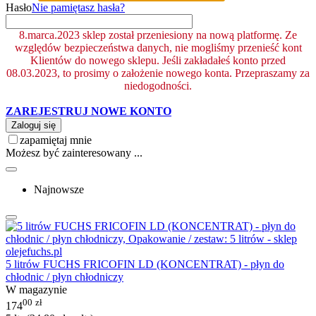
Hasło
Nie pamiętasz hasła?
8.marca.2023 sklep został przeniesiony na nową platformę. Ze
względów bezpieczeństwa danych, nie mogliśmy przenieść kont
Klientów do nowego sklepu. Jeśli zakładałeś konto przed
08.03.2023, to prosimy o założenie nowego konta. Przepraszamy za
niedogodności.
ZAREJESTRUJ NOWE KONTO
Zaloguj się
zapamiętaj mnie
Możesz być zainteresowany ...
Najnowsze
5 litrów FUCHS FRICOFIN LD (KONCENTRAT) - płyn do
chłodnic / płyn chłodniczy
W magazynie
00
zł
174