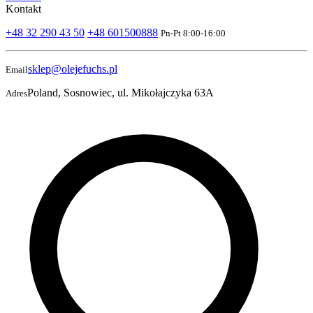
Kontakt
+48 32 290 43 50
+48 601500888
Pn-Pt 8:00-16:00
sklep@olejefuchs.pl
Email
Poland, Sosnowiec, ul. Mikołajczyka 63A
Adres