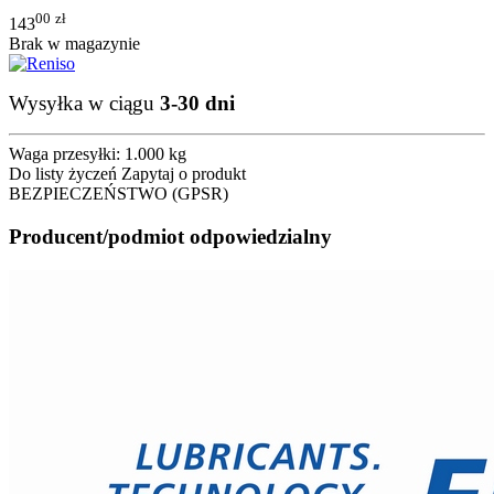
00
zł
143
Brak w magazynie
Wysyłka w ciągu
3-30 dni
Waga przesyłki:
1.000 kg
Do listy życzeń
Zapytaj o produkt
BEZPIECZEŃSTWO (GPSR)
Producent/podmiot odpowiedzialny