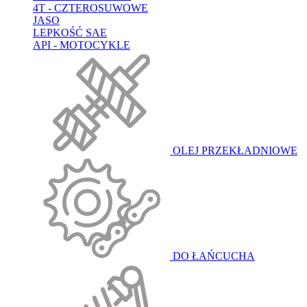
4T - CZTEROSUWOWE
JASO
LEPKOŚĆ SAE
API - MOTOCYKLE
OLEJ PRZEKŁADNIOWE
DO ŁAŃCUCHA