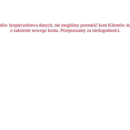
ędów bezpieczeństwa danych, nie mogliśmy przenieść kont Klientów do 
o założenie nowego konta. Przepraszamy za niedogodności.