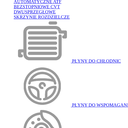
AUTOMATYCZNE ATF
BEZSTOPNIOWE CVT
DWUSPRZĘGŁOWE
SKRZYNIE ROZDZIELCZE
PŁYNY DO CHŁODNIC
PŁYNY DO WSPOMAGAN