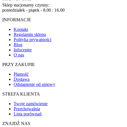
Sklep stacjonarny czynny:
poniedziałek - piątek - 8.00 : 16.00
INFORMACJE
Kontakt
Regulamin sklepu
Polityka prywatności
Blog
Infocenter
O nas
PRZY ZAKUPIE
Płatność
Dostawa
Odstąpienie od umowy
STREFA KLIENTA
Twoje zamówienie
Przechowalnia
Lista porównań
ZNAJDŹ NAS