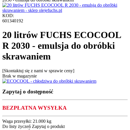
KOD:
601340192
20 litrów FUCHS ECOCOOL
R 2030 - emulsja do obróbki
skrawaniem
[Skontaktuj się z nami w sprawie ceny]
Brak w magazynie
Zapytaj o dostępność
BEZPŁATNA WYSYŁKA
Waga przesyłki:
21.000 kg
Do listy życzeń
Zapytaj o produkt