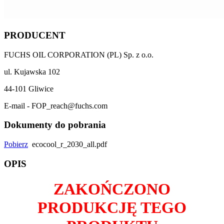
PRODUCENT
FUCHS OIL CORPORATION (PL) Sp. z o.o.
ul. Kujawska 102
44-101 Gliwice
E-mail - FOP_reach@fuchs.com
Dokumenty do pobrania
Pobierz
ecocool_r_2030_all.pdf
OPIS
ZAKOŃCZONO
PRODUKCJĘ TEGO