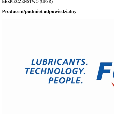
BEZPIECZEŃSTWO (GPSR)
Producent/podmiot odpowiedzialny