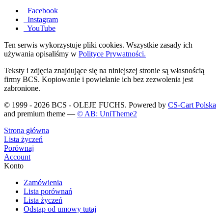
Facebook
Instagram
YouTube
Ten serwis wykorzystuje pliki cookies. Wszystkie zasady ich
używania opisaliśmy w
Polityce Prywatności.
Teksty i zdjęcia znajdujące się na niniejszej stronie są własnością
firmy BCS. Kopiowanie i powielanie ich bez zezwolenia jest
zabronione.
© 1999 - 2026 BCS - OLEJE FUCHS. Powered by
CS-Cart Polska
and premium theme —
© AB: UniTheme2
Strona główna
Lista życzeń
Porównaj
Account
Konto
Zamówienia
Lista porównań
Lista życzeń
Odstąp od umowy tutaj