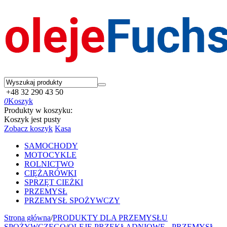
+48 32 290 43 50
0
Koszyk
Produkty w koszyku:
Koszyk jest pusty
Zobacz koszyk
Kasa
SAMOCHODY
MOTOCYKLE
ROLNICTWO
CIĘŻARÓWKI
SPRZĘT CIEŻKI
PRZEMYSŁ
PRZEMYSŁ SPOŻYWCZY
Strona główna
/
PRODUKTY DLA PRZEMYSŁU
SPOŻYWCZEGO
/
OLEJE PRZEKŁADNIOWE - PRZEMYSŁ