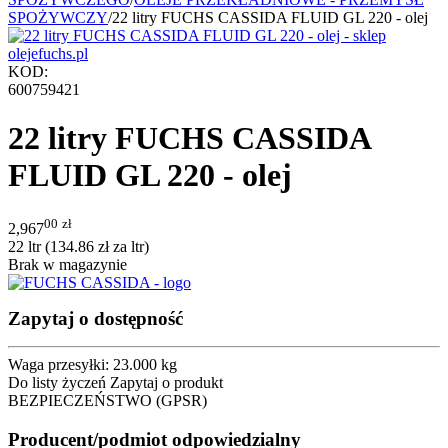
SPOŻYWCZY
/
22 litry FUCHS CASSIDA FLUID GL 220 - olej
KOD:
600759421
22 litry FUCHS CASSIDA
FLUID GL 220 - olej
00
zł
2,967
22 ltr (
134.86
zł
za ltr)
Brak w magazynie
Zapytaj o dostępność
Waga przesyłki:
23.000 kg
Do listy życzeń
Zapytaj o produkt
BEZPIECZEŃSTWO (GPSR)
Producent/podmiot odpowiedzialny