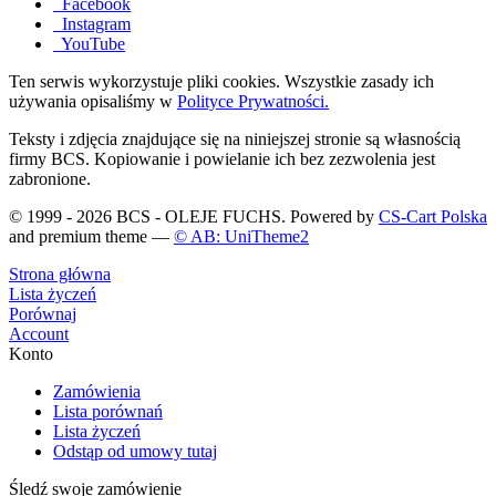
Facebook
Instagram
YouTube
Ten serwis wykorzystuje pliki cookies. Wszystkie zasady ich
używania opisaliśmy w
Polityce Prywatności.
Teksty i zdjęcia znajdujące się na niniejszej stronie są własnością
firmy BCS. Kopiowanie i powielanie ich bez zezwolenia jest
zabronione.
© 1999 - 2026 BCS - OLEJE FUCHS. Powered by
CS-Cart Polska
and premium theme —
© AB: UniTheme2
Strona główna
Lista życzeń
Porównaj
Account
Konto
Zamówienia
Lista porównań
Lista życzeń
Odstąp od umowy tutaj
Śledź swoje zamówienie