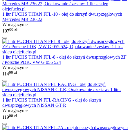
1 litr FUCHS TITAN FFL-10 - olej do skrzyń dwusprzęgłowych
Mercedes MB 236.22
W magazynie
00
zł
107
1 litr FUCHS TITAN FFL-8 - olej do skrzyń dwusprzęgłowych ZF
/ Porsche PDK, VW G 055 524
W magazynie
00
zł
114
1 litr FUCHS TITAN FFL-RACING - olej do skrzyń
dwusprzęgłowych NISSAN GT-R
W magazynie
00
zł
119