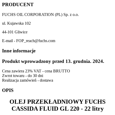
PRODUCENT
FUCHS OIL CORPORATION (PL) Sp. z o.o.
ul. Kujawska 102
44-101 Gliwice
E-mail - FOP_reach@fuchs.com
Inne informacje
Produkt wprowadzony przed 13. grudnia. 2024.
Cena zawiera 23% VAT - cena BRUTTO
Zwrot towaru - do 30 dni
Realizacja zamówień - dostawa
OPIS
OLEJ PRZEKŁADNIOWY
FUCHS
CASSIDA FLUID GL 220
- 22 litry