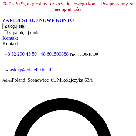
08.03.2023, to prosimy o założenie nowego konta. Przepraszamy za
niedogodności.
ZAREJESTRUJ NOWE KONTO
Zaloguj się
zapamiętaj mnie
Kontakt
Kontakt
+48 32 290 43 50
+48 601500888
Pn-Pt 8:00-16:00
sklep@olejefuchs.pl
Email
Poland, Sosnowiec, ul. Mikołajczyka 63A
Adres