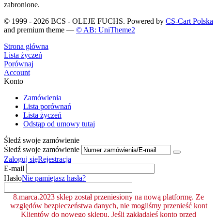
zabronione.
© 1999 - 2026 BCS - OLEJE FUCHS. Powered by
CS-Cart Polska
and premium theme —
© AB: UniTheme2
Strona główna
Lista życzeń
Porównaj
Account
Konto
Zamówienia
Lista porównań
Lista życzeń
Odstąp od umowy tutaj
Śledź swoje zamówienie
Śledź swoje zamówienie
Zaloguj się
Rejestracja
E-mail
Hasło
Nie pamiętasz hasła?
8.marca.2023 sklep został przeniesiony na nową platformę. Ze
względów bezpieczeństwa danych, nie mogliśmy przenieść kont
Klientów do nowego sklepu. Jeśli zakładałeś konto przed