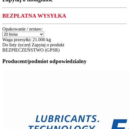
BEZPŁATNA WYSYŁKA
Opakowanie / zestaw:
Waga przesyłki:
21.000 kg
Do listy życzeń
Zapytaj o produkt
BEZPIECZEŃSTWO (GPSR)
Producent/podmiot odpowiedzialny