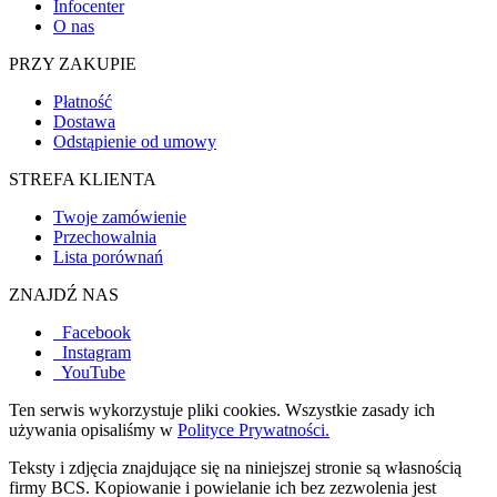
Infocenter
O nas
PRZY ZAKUPIE
Płatność
Dostawa
Odstąpienie od umowy
STREFA KLIENTA
Twoje zamówienie
Przechowalnia
Lista porównań
ZNAJDŹ NAS
Facebook
Instagram
YouTube
Ten serwis wykorzystuje pliki cookies. Wszystkie zasady ich
używania opisaliśmy w
Polityce Prywatności.
Teksty i zdjęcia znajdujące się na niniejszej stronie są własnością
firmy BCS. Kopiowanie i powielanie ich bez zezwolenia jest