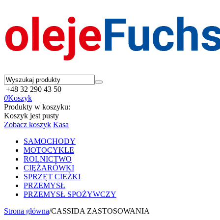
+48 32 290 43 50
0
Koszyk
Produkty w koszyku:
Koszyk jest pusty
Zobacz koszyk
Kasa
SAMOCHODY
MOTOCYKLE
ROLNICTWO
CIĘŻARÓWKI
SPRZĘT CIEŻKI
PRZEMYSŁ
PRZEMYSŁ SPOŻYWCZY
Strona główna
/
CASSIDA ZASTOSOWANIA