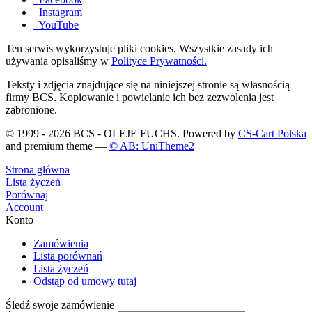
Instagram
YouTube
Ten serwis wykorzystuje pliki cookies. Wszystkie zasady ich
używania opisaliśmy w
Polityce Prywatności.
Teksty i zdjęcia znajdujące się na niniejszej stronie są własnością
firmy BCS. Kopiowanie i powielanie ich bez zezwolenia jest
zabronione.
© 1999 - 2026 BCS - OLEJE FUCHS. Powered by
CS-Cart Polska
and premium theme —
© AB: UniTheme2
Strona główna
Lista życzeń
Porównaj
Account
Konto
Zamówienia
Lista porównań
Lista życzeń
Odstąp od umowy tutaj
Śledź swoje zamówienie