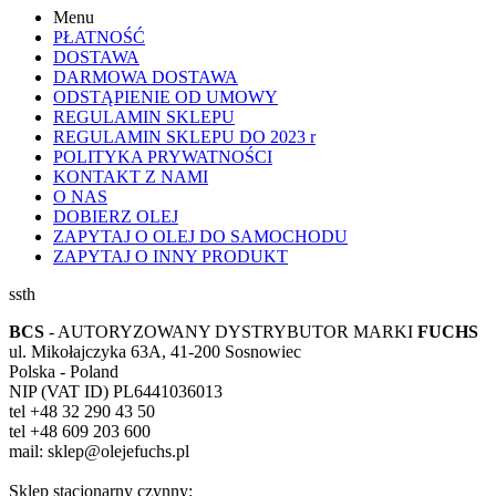
Menu
PŁATNOŚĆ
DOSTAWA
DARMOWA DOSTAWA
ODSTĄPIENIE OD UMOWY
REGULAMIN SKLEPU
REGULAMIN SKLEPU DO 2023 r
POLITYKA PRYWATNOŚCI
KONTAKT Z NAMI
O NAS
DOBIERZ OLEJ
ZAPYTAJ O OLEJ DO SAMOCHODU
ZAPYTAJ O INNY PRODUKT
ssth
BCS
- AUTORYZOWANY DYSTRYBUTOR MARKI
FUCHS
ul. Mikołajczyka 63A, 41-200 Sosnowiec
Polska - Poland
NIP (VAT ID) PL6441036013
tel +48 32 290 43 50
tel +48 609 203 600
mail: sklep@olejefuchs.pl
Sklep stacjonarny czynny: