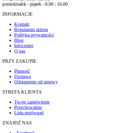
poniedziałek - piątek - 8.00 : 16.00
INFORMACJE
Kontakt
Regulamin sklepu
Polityka prywatności
Blog
Infocenter
O nas
PRZY ZAKUPIE
Płatność
Dostawa
Odstąpienie od umowy
STREFA KLIENTA
Twoje zamówienie
Przechowalnia
Lista porównań
ZNAJDŹ NAS
Facebook