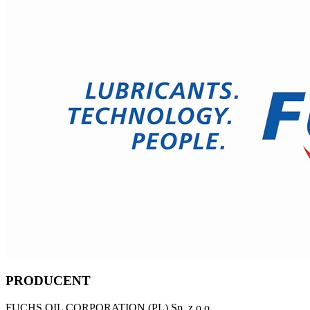
PRODUCENT
FUCHS OIL CORPORATION (PL) Sp. z o.o.