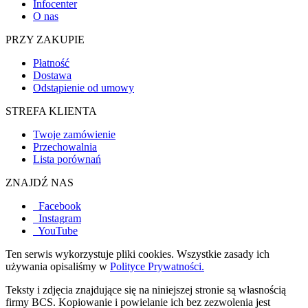
Infocenter
O nas
PRZY ZAKUPIE
Płatność
Dostawa
Odstąpienie od umowy
STREFA KLIENTA
Twoje zamówienie
Przechowalnia
Lista porównań
ZNAJDŹ NAS
Facebook
Instagram
YouTube
Ten serwis wykorzystuje pliki cookies. Wszystkie zasady ich
używania opisaliśmy w
Polityce Prywatności.
Teksty i zdjęcia znajdujące się na niniejszej stronie są własnością
firmy BCS. Kopiowanie i powielanie ich bez zezwolenia jest