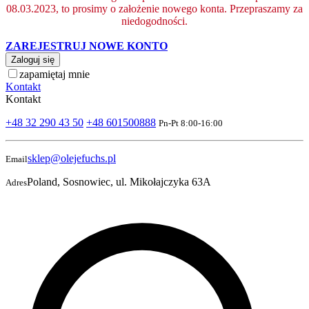
08.03.2023, to prosimy o założenie nowego konta. Przepraszamy za
niedogodności.
ZAREJESTRUJ NOWE KONTO
Zaloguj się
zapamiętaj mnie
Kontakt
Kontakt
+48 32 290 43 50
+48 601500888
Pn-Pt 8:00-16:00
sklep@olejefuchs.pl
Email
Poland, Sosnowiec, ul. Mikołajczyka 63A
Adres