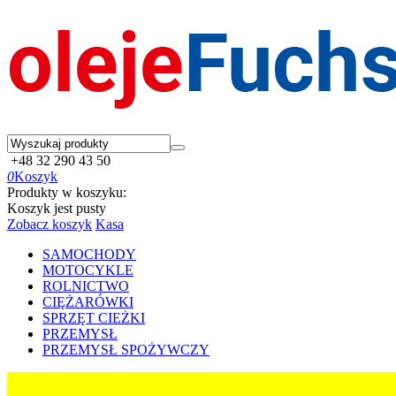
+48 32 290 43 50
0
Koszyk
Produkty w koszyku:
Koszyk jest pusty
Zobacz koszyk
Kasa
SAMOCHODY
MOTOCYKLE
ROLNICTWO
CIĘŻARÓWKI
SPRZĘT CIEŻKI
PRZEMYSŁ
PRZEMYSŁ SPOŻYWCZY