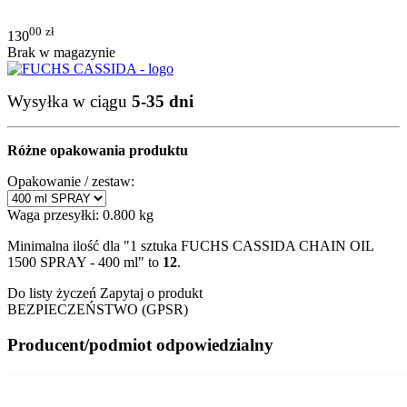
00
zł
130
Brak w magazynie
Wysyłka w ciągu
5-35 dni
Różne opakowania produktu
Opakowanie / zestaw:
Waga przesyłki:
0.800 kg
Minimalna ilość dla "1 sztuka FUCHS CASSIDA CHAIN OIL
1500 SPRAY - 400 ml" to
12
.
Do listy życzeń
Zapytaj o produkt
BEZPIECZEŃSTWO (GPSR)
Producent/podmiot odpowiedzialny