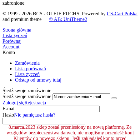
zabronione.
© 1999 - 2026 BCS - OLEJE FUCHS. Powered by
CS-Cart Polska
and premium theme —
© AB: UniTheme2
Strona główna
Lista życzeń
Porównaj
Account
Konto
Zamówienia
Lista porównań
Lista życzeń
Odstąp od umowy tutaj
Śledź swoje zamówienie
Śledź swoje zamówienie
Zaloguj się
Rejestracja
E-mail
Hasło
Nie pamiętasz hasła?
8.marca.2023 sklep został przeniesiony na nową platformę. Ze
względów bezpieczeństwa danych, nie mogliśmy przenieść kont
Klientów do nowego sklepu. Jeśli zakładałeś konto przed