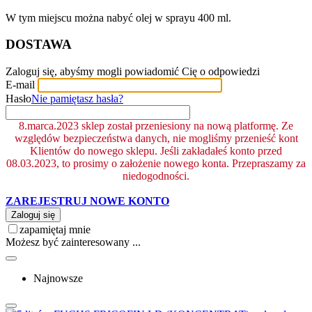
W tym miejscu można nabyć olej w sprayu 400 ml.
DOSTAWA
Zaloguj się, abyśmy mogli powiadomić Cię o odpowiedzi
E-mail
Hasło
Nie pamiętasz hasła?
8.marca.2023 sklep został przeniesiony na nową platformę. Ze
względów bezpieczeństwa danych, nie mogliśmy przenieść kont
Klientów do nowego sklepu. Jeśli zakładałeś konto przed
08.03.2023, to prosimy o założenie nowego konta. Przepraszamy za
niedogodności.
ZAREJESTRUJ NOWE KONTO
Zaloguj się
zapamiętaj mnie
Możesz być zainteresowany ...
Najnowsze