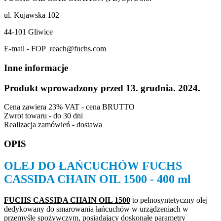
ul. Kujawska 102
44-101 Gliwice
E-mail - FOP_reach@fuchs.com
Inne informacje
Produkt wprowadzony przed 13. grudnia. 2024.
Cena zawiera 23% VAT - cena BRUTTO
Zwrot towaru - do 30 dni
Realizacja zamówień - dostawa
OPIS
OLEJ DO ŁAŃCUCHÓW FUCHS
CASSIDA CHAIN OIL 1500 - 400 ml
FUCHS CASSIDA CHAIN OIL 1500
to pełnosyntetyczny olej
dedykowany do smarowania łańcuchów w urządzeniach w
przemyśle spożywczym, posiadający doskonałe parametry