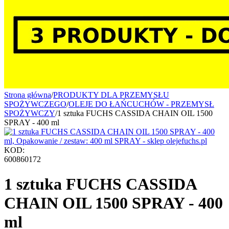
Strona główna
/
PRODUKTY DLA PRZEMYSŁU
SPOŻYWCZEGO
/
OLEJE DO ŁAŃCUCHÓW - PRZEMYSŁ
SPOŻYWCZY
/
1 sztuka FUCHS CASSIDA CHAIN OIL 1500
SPRAY - 400 ml
KOD:
600860172
1 sztuka FUCHS CASSIDA
CHAIN OIL 1500 SPRAY - 400
ml